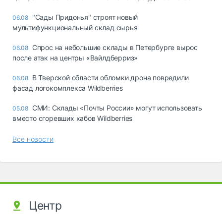
"Сады Придонья" строят новый
06.08
мультифункциональный склад сырья
Спрос на небольшие склады в Петербурге вырос
06.08
после атак на центры «Вайлдберриз»
В Тверской области обломки дрона повредили
06.08
фасад логокомплекса Wildberries
СМИ: Склады «Почты России» могут использовать
05.08
вместо сгоревших хабов Wildberries
Все новости
Центр