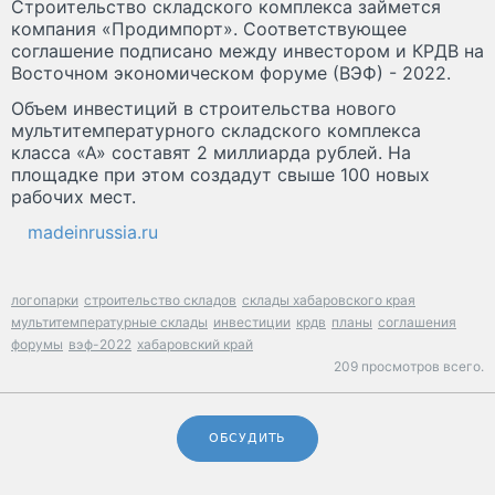
Строительство складского комплекса займется
компания «Продимпорт». Соответствующее
соглашение подписано между инвестором и КРДВ на
Восточном экономическом форуме (ВЭФ) - 2022.
Объем инвестиций в строительства нового
мультитемпературного складского комплекса
класса «А» составят 2 миллиарда рублей. На
площадке при этом создадут свыше 100 новых
рабочих мест.
madeinrussia.ru
логопарки
строительство складов
склады хабаровского края
мультитемпературные склады
инвестиции
крдв
планы
соглашения
форумы
вэф-2022
хабаровский край
209 просмотров всего.
ОБСУДИТЬ