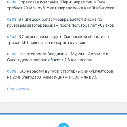
Страховая компания "Пари" через суд в Туле
08.08
требует 29 млн руб. с автоперевозчика Kaz TralServiece
В Липецкой области закрывается фирма по
08.08
грузовым автоперевозкам после полутора лет убытков
В Сафоновском округе Смоленской области на
08.08
трассе М-1 полностью выгорел грузовик
На автодороге Владимир – Муром – Арзамас в
08.08
Судогодском районе обновят 2,8 км полотна
КАЗ нарастит выпуск стартерных аккумуляторов
08.08
на 20% благодаря инвестициям в 380 млн руб.
Все новости