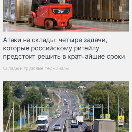
Атаки на склады: четыре задачи,
которые российскому ритейлу
предстоит решить в кратчайшие сроки
Склады и грузовые терминалы