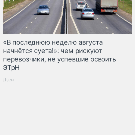
«В последнюю неделю августа
начнётся суета!»: чем рискуют
перевозчики, не успевшие освоить
ЭТрН
Дзен