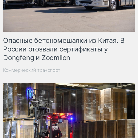
Опасные бетономешалки из Китая. В
России отозвали сертификаты у
Dongfeng и Zoomlion
Коммерческий транспорт