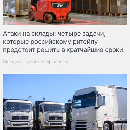
Атаки на склады: четыре задачи,
которые российскому ритейлу
предстоит решить в кратчайшие сроки
Склады и грузовые терминалы