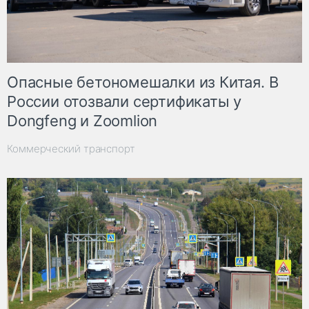
Опасные бетономешалки из Китая. В
России отозвали сертификаты у
Dongfeng и Zoomlion
Коммерческий транспорт