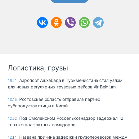
Логистика, грузы
Аэропорт Ашхабада в Туркменистане стал узлом
16:41
для новых регулярных грузовых рейсов Air Belgium
Ростовская область отправила партию
13:15
субпродуктов птицы в Китай
Под Смоленском Россельхознадзор задержал 12
12:52
тонн контрафактных помидоров
Названа причина задержки грузоперевозок между
12:14