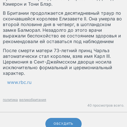
Кэмерон и Тони Блэр.
В Британии продолжается десятидневный траур по
скончавшейся королеве Елизавете II. Она умерла во
второй половине дня в четверг, в шотландском
замке Балморал. Незадолго до этого врачи
выражали беспокойство ее состоянием здоровья и
рекомендовали ей оставаться под наблюдением
После смерти матери 73-летний принц Чарльз
автоматически стал королем, взяв имя Карл III.
Церемония в Сент-Джеймсском дворце носила
исключительно формальный и церемониальный
характер.
www.rbc.ru
политика
великобритания
40 просмотров всего.
ОБСУДИТЬ