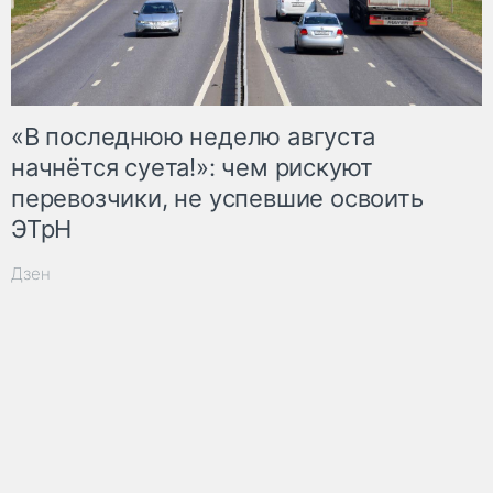
«В последнюю неделю августа
начнётся суета!»: чем рискуют
перевозчики, не успевшие освоить
ЭТрН
Дзен