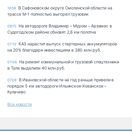
В Сафоновском округе Смоленской области на
16:58
трассе М-1 полностью выгорел грузовик
На автодороге Владимир – Муром – Арзамас в
08:15
Судогодском районе обновят 2,8 км полотна
КАЗ нарастит выпуск стартерных аккумуляторов
07:19
на 20% благодаря инвестициям в 380 млн руб.
На ремонт коммунальной и грузовой спецтехники
07:06
в Туле выделили 40 млн руб.
В Ивановской области на год раньше привели в
07.08
порядок 5 км автодороги Ильинское-Хованское –
Кулачево
Все новости