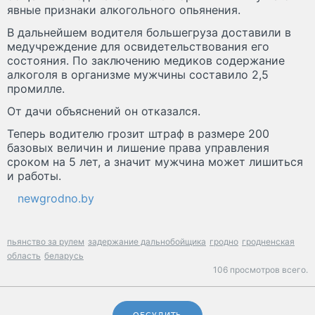
явные признаки алкогольного опьянения.
В дальнейшем водителя большегруза доставили в
медучреждение для освидетельствования его
состояния. По заключению медиков содержание
алкоголя в организме мужчины составило 2,5
промилле.
От дачи объяснений он отказался.
Теперь водителю грозит штраф в размере 200
базовых величин и лишение права управления
сроком на 5 лет, а значит мужчина может лишиться
и работы.
newgrodno.by
пьянство за рулем
задержание дальнобойщика
гродно
гродненская
область
беларусь
106 просмотров всего.