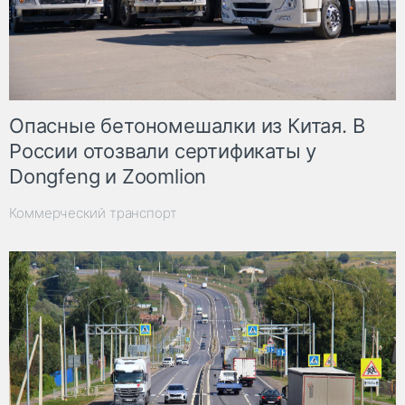
Опасные бетономешалки из Китая. В
России отозвали сертификаты у
Dongfeng и Zoomlion
Коммерческий транспорт