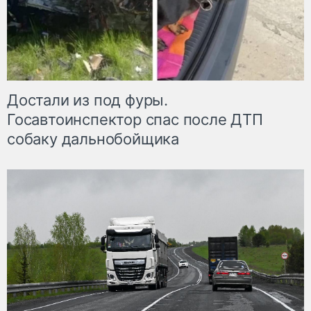
Достали из под фуры.
Госавтоинспектор спас после ДТП
собаку дальнобойщика