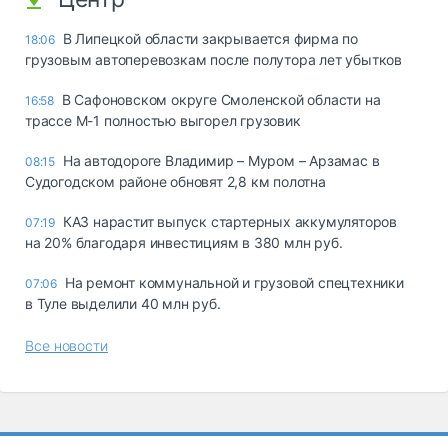
В Липецкой области закрывается фирма по
18:06
грузовым автоперевозкам после полутора лет убытков
В Сафоновском округе Смоленской области на
16:58
трассе М-1 полностью выгорел грузовик
На автодороге Владимир – Муром – Арзамас в
08:15
Судогодском районе обновят 2,8 км полотна
КАЗ нарастит выпуск стартерных аккумуляторов
07:19
на 20% благодаря инвестициям в 380 млн руб.
На ремонт коммунальной и грузовой спецтехники
07:06
в Туле выделили 40 млн руб.
Все новости