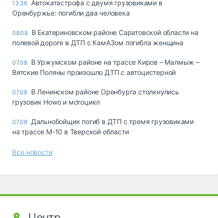
Автокатастрофа с двумя грузовиками в
13:36
Оренбуржье: погибли два человека
В Екатериновском районе Саратовской области на
08:08
полевой дороге в ДТП с КамАЗом погибла женщина
В Уржумском районе на трассе Киров – Малмыж –
07.08
Вятские Поляны произошло ДТП с автоцистерной
В Ленинском районе Оренбурга столкнулись
07.08
грузовик Howo и мотоцикл
Дальнобойщик погиб в ДТП с тремя грузовиками
07.08
на трассе М-10 в Тверской области
Все новости
Центр