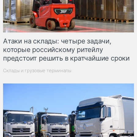
Атаки на склады: четыре задачи,
которые российскому ритейлу
предстоит решить в кратчайшие сроки
Склады и грузовые терминалы