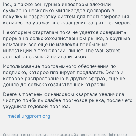
Inc., а также венчурные инвесторы вложили
суммарно несколько миллиардов долларов в
покупку и разработку систем для прогнозирования
количества урожая и сокращения затрат фермеров.
Некоторым стартапам пока не удается совершить
прорыв на сельскохозяйственном рынке, а крупные
компании все еще не извлекли прибыль из
инвестиций в технологии, пишет The Wall Street
Journal со ссылкой на аналитиков.
Использование программного обеспечения по
подписке, которое планирует предлагать Deere и
которое распространено в других сферах, еще не
дошло до сельскохозяйственной отрасли.
Deere в третьем финансовом квартале увеличила
чистую прибыль слабее прогнозов рынка, после чего
ухудшила годовой прогноз.
metallurgprom.org
беспилотная спецтехника
сельскохозяйственная техника
john deere