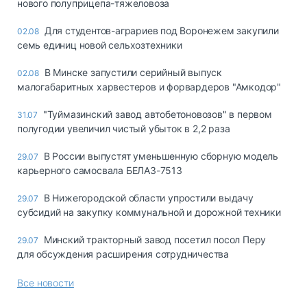
нового полуприцепа-тяжеловоза
Для студентов-аграриев под Воронежем закупили
02.08
семь единиц новой сельхозтехники
В Минске запустили серийный выпуск
02.08
малогабаритных харвестеров и форвардеров "Амкодор"
"Туймазинский завод автобетоновозов" в первом
31.07
полугодии увеличил чистый убыток в 2,2 раза
В России выпустят уменьшенную сборную модель
29.07
карьерного самосвала БЕЛАЗ-7513
В Нижегородской области упростили выдачу
29.07
субсидий на закупку коммунальной и дорожной техники
Минский тракторный завод посетил посол Перу
29.07
для обсуждения расширения сотрудничества
Все новости