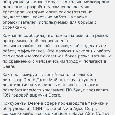
оборудования, инвестирует несколько миллиардов
долларов в разработку самоуправляемых
тракторов, которые могут самостоятельно
осуществлять пахотные работы, а также
опрыскивателей, используемых для борьбы с
сорняками.
Компания сообщила, что намерена выйти на рынок
программного обеспечения для
сельскохозяйственной техники, чтобы сделать ее
работу эффективнее. Это позволит ускорить работу
фермеров и может оказаться более результативным
по сравнению с человеческим трудом, полагают в
Deere.
Как прогнозирует главный исполнительный
директор Deere Джон Мэй, к концу текущего
десятилетия комиссионные от использования
разрабатываемого компанией ПО будут составлять
10% годовой выручки Deere.
Конкуренты Deere в сфере производства техники и
оборудования CNH Industrial NV и Agco Corp.,
сельскохозяйственные концерны Bayer AG и Corteva