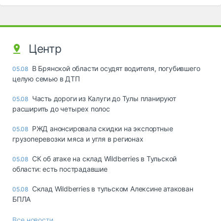
Центр
В Брянской области осудят водителя, погубившего
05.08
целую семью в ДТП
Часть дороги из Калуги до Тулы планируют
05.08
расширить до четырех полос
РЖД анонсировала скидки на экспортные
05.08
грузоперевозки мяса и угля в регионах
СК об атаке на склад Wildberries в Тульской
05.08
области: есть пострадавшие
Склад Wildberries в тульском Алексине атакован
05.08
БПЛА
Все новости