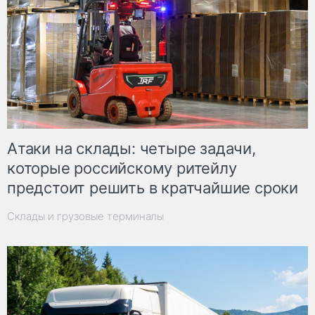
Атаки на склады: четыре задачи,
которые российскому ритейлу
предстоит решить в кратчайшие сроки
Склады и грузовые терминалы