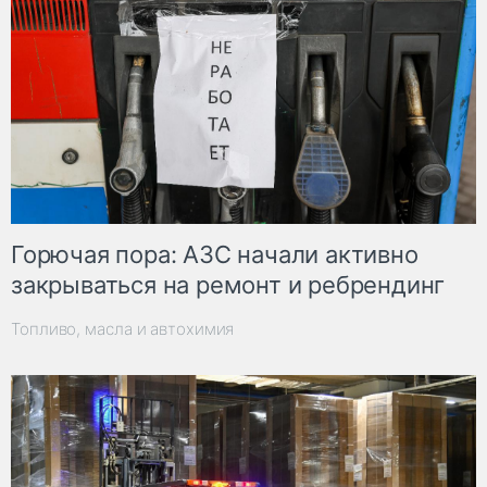
Горючая пора: АЗС начали активно
закрываться на ремонт и ребрендинг
Топливо, масла и автохимия