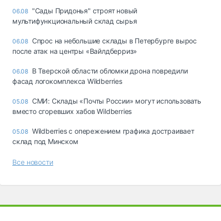
"Сады Придонья" строят новый
06.08
мультифункциональный склад сырья
Спрос на небольшие склады в Петербурге вырос
06.08
после атак на центры «Вайлдберриз»
В Тверской области обломки дрона повредили
06.08
фасад логокомплекса Wildberries
СМИ: Склады «Почты России» могут использовать
05.08
вместо сгоревших хабов Wildberries
Wildberries с опережением графика достраивает
05.08
склад под Минском
Все новости