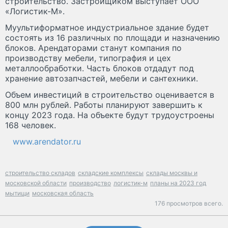
строительство. Застройщиком выступает ООО
«Логистик-М».
Муультиформатное индустриальное здание будет
состоять из 16 различных по площади и назначению
блоков. Арендаторами станут компания по
производству мебели, типография и цех
металлообработки. Часть блоков отдадут под
хранение автозапчастей, мебели и сантехники.
Объем инвестиций в строительство оценивается в
800 млн рублей. Работы планируют завершить к
концу 2023 года. На объекте будут трудоустроены
168 человек.
www.arendator.ru
строительство складов
складские комплексы
склады москвы и
московской области
производство
логистик-м
планы на 2023 год
мытищи
московская область
176 просмотров всего.