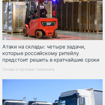
Атаки на склады: четыре задачи,
которые российскому ритейлу
предстоит решить в кратчайшие сроки
Склады и грузовые терминалы