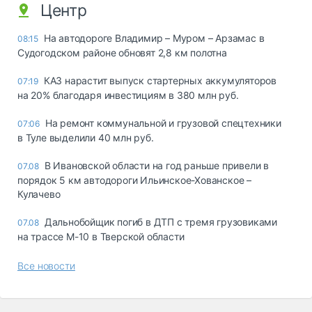
Центр
На автодороге Владимир – Муром – Арзамас в
08:15
Судогодском районе обновят 2,8 км полотна
КАЗ нарастит выпуск стартерных аккумуляторов
07:19
на 20% благодаря инвестициям в 380 млн руб.
На ремонт коммунальной и грузовой спецтехники
07:06
в Туле выделили 40 млн руб.
В Ивановской области на год раньше привели в
07.08
порядок 5 км автодороги Ильинское-Хованское –
Кулачево
Дальнобойщик погиб в ДТП с тремя грузовиками
07.08
на трассе М-10 в Тверской области
Все новости