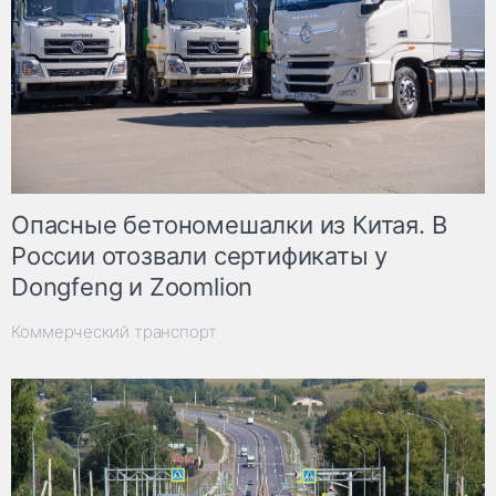
Опасные бетономешалки из Китая. В
России отозвали сертификаты у
Dongfeng и Zoomlion
Коммерческий транспорт