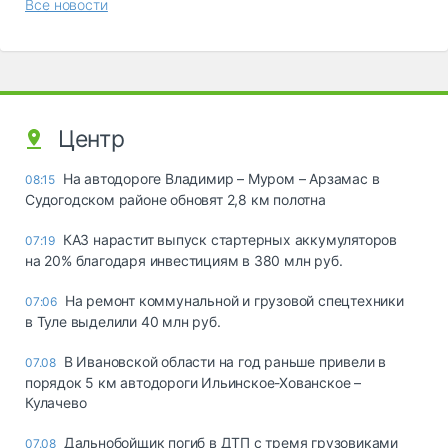
Все новости
Центр
На автодороге Владимир – Муром – Арзамас в
08:15
Судогодском районе обновят 2,8 км полотна
КАЗ нарастит выпуск стартерных аккумуляторов
07:19
на 20% благодаря инвестициям в 380 млн руб.
На ремонт коммунальной и грузовой спецтехники
07:06
в Туле выделили 40 млн руб.
В Ивановской области на год раньше привели в
07.08
порядок 5 км автодороги Ильинское-Хованское –
Кулачево
Дальнобойщик погиб в ДТП с тремя грузовиками
07.08