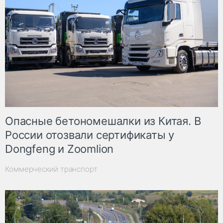
Опасные бетономешалки из Китая. В
России отозвали сертификаты у
Dongfeng и Zoomlion
Коммерческий транспорт