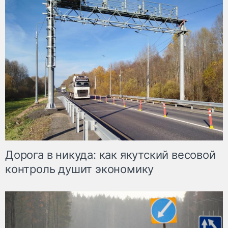
Дорога в никуда: как якутский весовой
контроль душит экономику