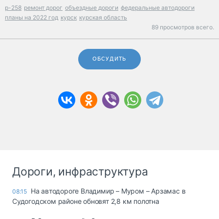
р-258
ремонт дорог
объездные дороги
федеральные автодороги
планы на 2022 год
курск
курская область
89 просмотров всего.
ОБСУДИТЬ
Дороги, инфраструктура
На автодороге Владимир – Муром – Арзамас в
08:15
Судогодском районе обновят 2,8 км полотна