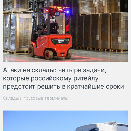
Атаки на склады: четыре задачи,
которые российскому ритейлу
предстоит решить в кратчайшие сроки
Склады и грузовые терминалы