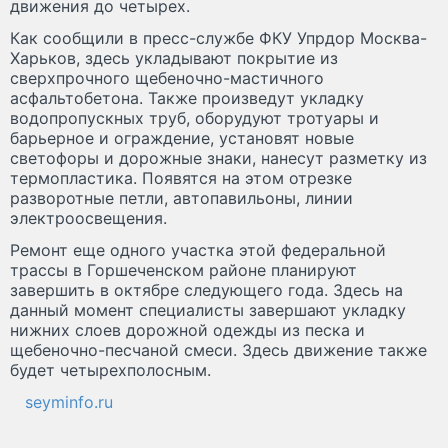
движения до четырех.
Как сообщили в пресс-службе ФКУ Упрдор Москва-
Харьков, здесь укладывают покрытие из
сверхпрочного щебеночно-мастичного
асфальтобетона. Также произведут укладку
водопропускных труб, оборудуют тротуары и
барьерное и ограждение, установят новые
светофоры и дорожные знаки, нанесут разметку из
термопластика. Появятся на этом отрезке
разворотные петли, автопавильоны, линии
электроосвещения.
Ремонт еще одного участка этой федеральной
трассы в Горшеченском районе планируют
завершить в октябре следующего года. Здесь на
данный момент специалисты завершают укладку
нижних слоев дорожной одежды из песка и
щебеночно-песчаной смеси. Здесь движение также
будет четырехполосным.
seyminfo.ru