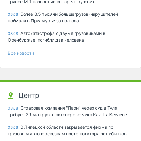
трассе М-1 полностью выгорел грузовик
Более 8,5 тысячи большегрузов-нарушителей
08.08
поймали в Приамурье за полгода
Автокатастрофа с двумя грузовиками в
08.08
Оренбуржье: погибли два человека
Все новости
Центр
Страховая компания "Пари" через суд в Туле
08.08
требует 29 млн руб. с автоперевозчика Kaz TralServiece
В Липецкой области закрывается фирма по
08.08
грузовым автоперевозкам после полутора лет убытков