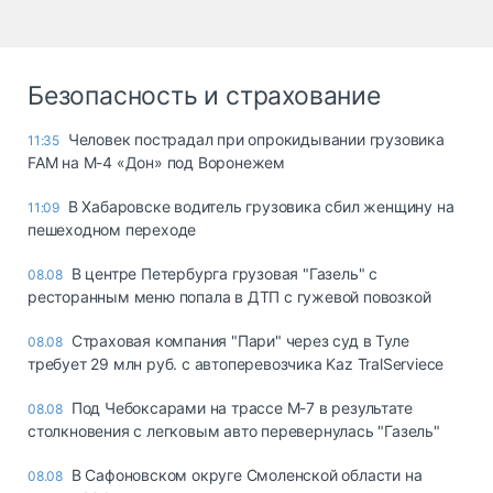
Безопасность и страхование
Человек пострадал при опрокидывании грузовика
11:35
FAM на М-4 «Дон» под Воронежем
В Хабаровске водитель грузовика сбил женщину на
11:09
пешеходном переходе
В центре Петербурга грузовая "Газель" с
08.08
ресторанным меню попала в ДТП с гужевой повозкой
Страховая компания "Пари" через суд в Туле
08.08
требует 29 млн руб. с автоперевозчика Kaz TralServiece
Под Чебоксарами на трассе М-7 в результате
08.08
столкновения с легковым авто перевернулась "Газель"
В Сафоновском округе Смоленской области на
08.08