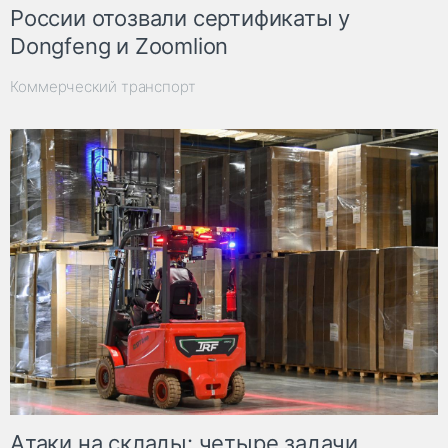
России отозвали сертификаты у
Dongfeng и Zoomlion
Коммерческий транспорт
Атаки на склады: четыре задачи,