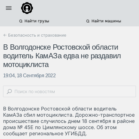
Найти грузы
Найти машины
← Безопасность и страхование
В Волгодонске Ростовской области
водитель КамАЗа едва не раздавил
мотоциклиста
19:04, 18 Сентября 2022
В Волгодонске Ростовской области водитель
КамАЗа сбил мотоциклиста. Дорожно-транспортное
происшествие случилось днем 18 сентября в районе
дома № 45Е по Цимлянскому шоссе. Об этом
сообщает региональное УГИБДД.