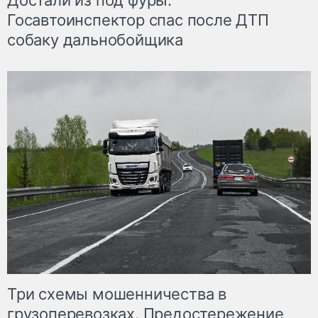
Достали из под фуры.
Госавтоинспектор спас после ДТП
собаку дальнобойщика
Три схемы мошенничества в
грузоперевозках. Предостережение