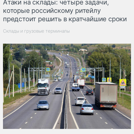
Атаки на склады: четыре задачи,
которые российскому ритейлу
предстоит решить в кратчайшие сроки
Склады и грузовые терминалы