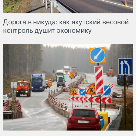
Дорога в никуда: как якутский весовой
контроль душит экономику