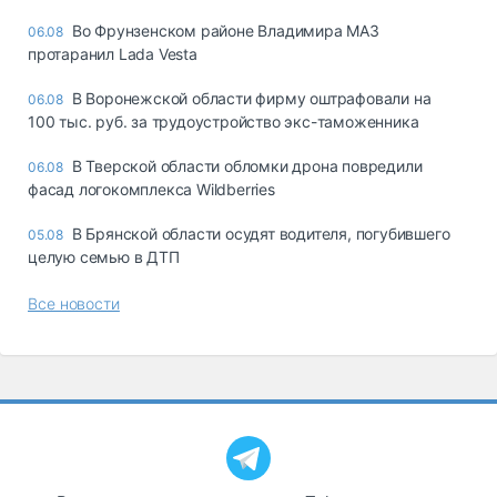
Во Фрунзенском районе Владимира МАЗ
06.08
протаранил Lada Vesta
В Воронежской области фирму оштрафовали на
06.08
100 тыс. руб. за трудоустройство экс-таможенника
В Тверской области обломки дрона повредили
06.08
фасад логокомплекса Wildberries
В Брянской области осудят водителя, погубившего
05.08
целую семью в ДТП
Все новости