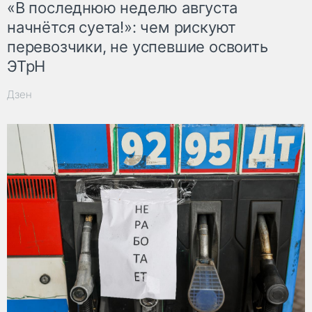
«В последнюю неделю августа
начнётся суета!»: чем рискуют
перевозчики, не успевшие освоить
ЭТрН
Дзен