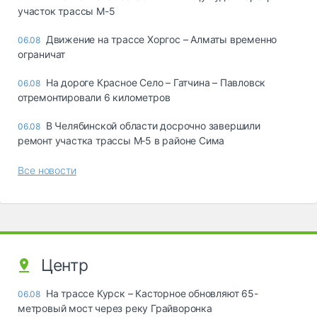
участок трассы М-5
Движение на трассе Хоргос – Алматы временно
06.08
ограничат
На дороге Красное Село – Гатчина – Павловск
06.08
отремонтировали 6 километров
В Челябинской области досрочно завершили
06.08
ремонт участка трассы М‑5 в районе Сима
Все новости
Центр
На трассе Курск – Касторное обновляют 65-
06.08
метровый мост через реку Грайворонка