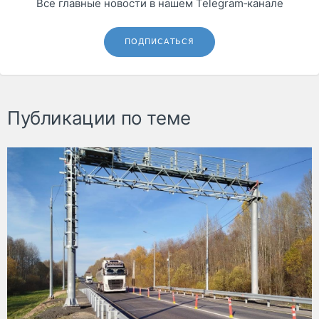
Все главные новости в нашем Telegram‑канале
ПОДПИСАТЬСЯ
Публикации по теме