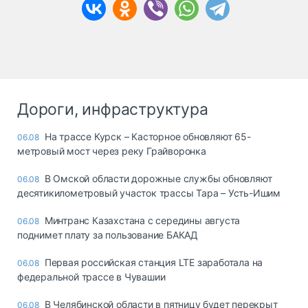
Дороги, инфраструктура
На трассе Курск – Касторное обновляют 65-
06.08
метровый мост через реку Грайворонка
В Омской области дорожные службы обновляют
06.08
десятикилометровый участок трассы Тара – Усть-Ишим
Минтранс Казахстана с середины августа
06.08
поднимет плату за пользование БАКАД
Первая российская станция LTE заработала на
06.08
федеральной трассе в Чувашии
В Челябинской области в пятницу будет перекрыт
06.08