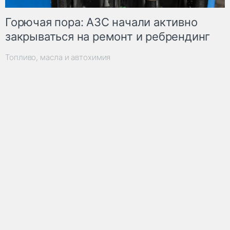
Горючая пора: АЗС начали активно
закрываться на ремонт и ребрендинг
Топливо, масла и автохимия