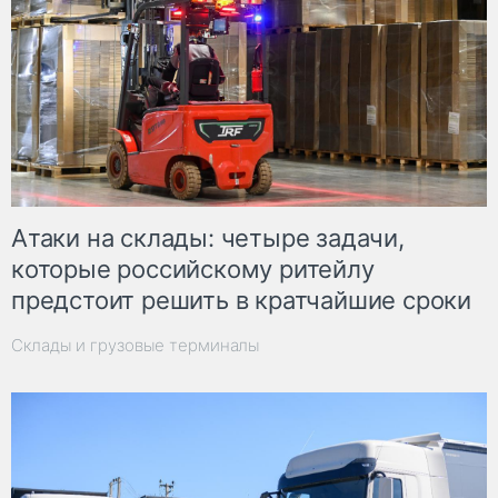
Атаки на склады: четыре задачи,
которые российскому ритейлу
предстоит решить в кратчайшие сроки
Склады и грузовые терминалы