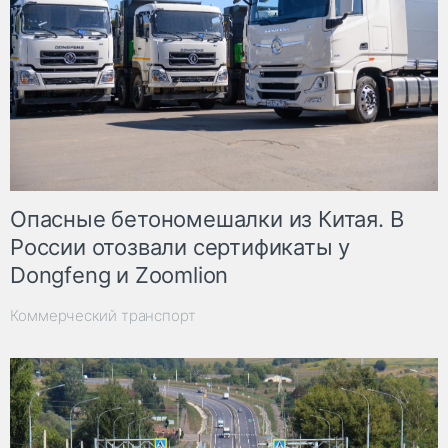
Опасные бетономешалки из Китая. В
России отозвали сертификаты у
Dongfeng и Zoomlion
Коммерческий транспорт