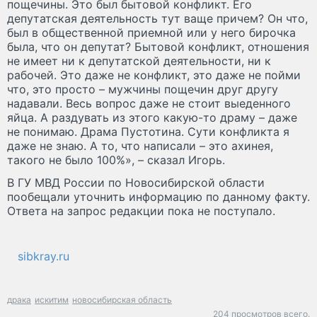
пощечины. Это был бытовой конфликт. Его
депутатская деятельность тут ваще причем? Он что,
был в общественной приемной или у него бирочка
была, что он депутат? Бытовой конфликт, отношения
не имеет ни к депутатской деятельности, ни к
рабочей. Это даже не конфликт, это даже не пойми
что, это просто – мужчины пощечин друг другу
надавали. Весь вопрос даже не стоит выеденного
яйца. А раздувать из этого какую-то драму – даже
не понимаю. Драма Пустотина. Сути конфликта я
даже не знаю. А то, что написали – это ахинея,
такого не было 100%», – сказал Игорь.
В ГУ МВД России по Новосибирской области
пообещали уточнить информацию по данному факту.
Ответа на запрос редакции пока не поступало.
sibkray.ru
драка
искитим
новосибирская область
204 просмотров всего.