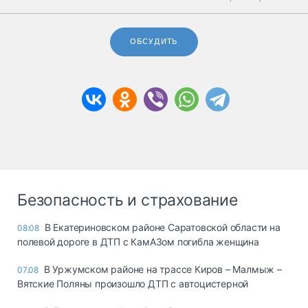
ОБСУДИТЬ
Безопасность и страхование
В Екатериновском районе Саратовской области на
08:08
полевой дороге в ДТП с КамАЗом погибла женщина
В Уржумском районе на трассе Киров – Малмыж –
07.08
Вятские Поляны произошло ДТП с автоцистерной