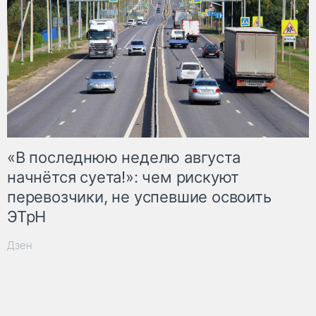
«В последнюю неделю августа
начнётся суета!»: чем рискуют
перевозчики, не успевшие освоить
ЭТрН
Дзен