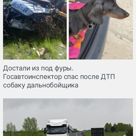
Достали из под фуры.
Госавтоинспектор спас после ДТП
собаку дальнобойщика