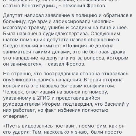
статью Конституции», – объяснил Фролов.
Депутат написал заявление в полицию и обратился в
больницу, где врачи зафиксировали черепно-
мозговую травму, ушибы и ссадины на лице и шее.
Была назначена судмедэкспертиза. Следующим
шагом помощник депутата назвал обращение в
Следственный комитет: «Полиция не должна
заниматься такими делами, это не бытовая драка,
это нападение на депутата из-за вопроса, которым
он занимается», – сказал Фролов.
Но странно, что пострадавшая сторона отказалась
опубликовать запись нападения. Вторая сторона
конфликта это назвала бытовым конфликтом.
Человек, ответивший на звонок по номеру,
указанному в 2ГИС и представившийся
руководителем Игорем, подтвердил, что Василий у
них работает, но факт избиения полностью
отвергает.
«Пусть видеозапись поставит, посмотрим, как он
его ударил. Там, насколько я знаю, были просто