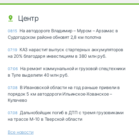
Центр
На автодороге Владимир – Муром – Арзамас в
08:15
Судогодском районе обновят 2,8 км полотна
КАЗ нарастит выпуск стартерных аккумуляторов
07:19
на 20% благодаря инвестициям в 380 млн руб.
На ремонт коммунальной и грузовой спецтехники
07:06
в Туле выделили 40 млн руб.
В Ивановской области на год раньше привели в
07.08
порядок 5 км автодороги Ильинское-Хованское –
Кулачево
Дальнобойщик погиб в ДТП с тремя грузовиками
07.08
на трассе М-10 в Тверской области
Все новости