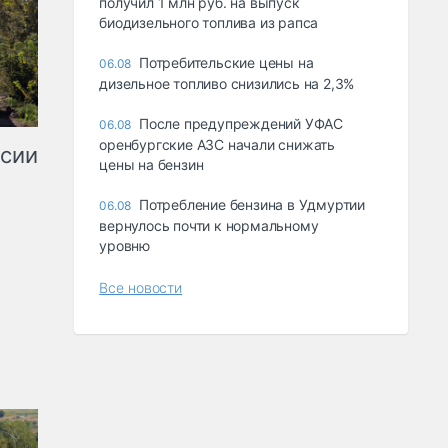
получил 1 млн руб. на выпуск
биодизельного топлива из рапса
Потребительские цены на
06.08
дизельное топливо снизились на 2,3%
После предупреждений УФАС
06.08
оренбургские АЗС начали снижать
ссии
цены на бензин
Потребление бензина в Удмуртии
06.08
вернулось почти к нормальному
уровню
Все новости