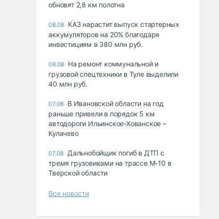
обновят 2,8 км полотна
КАЗ нарастит выпуск стартерных
08.08
аккумуляторов на 20% благодаря
инвестициям в 380 млн руб.
На ремонт коммунальной и
08.08
грузовой спецтехники в Туле выделили
40 млн руб.
В Ивановской области на год
07.08
раньше привели в порядок 5 км
автодороги Ильинское-Хованское –
Кулачево
Дальнобойщик погиб в ДТП с
07.08
тремя грузовиками на трассе М-10 в
Тверской области
Все новости