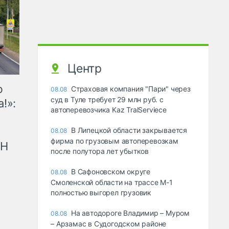
Центр
ю
Страховая компания "Пари" через
08.08
суд в Туле требует 29 млн руб. с
!»:
автоперевозчика Kaz TralServiece
В Липецкой области закрывается
08.08
фирма по грузовым автоперевозкам
рН
после полутора лет убытков
В Сафоновском округе
08.08
Смоленской области на трассе М-1
полностью выгорел грузовик
На автодороге Владимир – Муром
08.08
– Арзамас в Судогодском районе