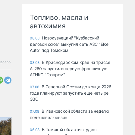
Топливо, масла и
автохимия
Новокузнецкий "Кузбасский
08.08
деловой союз" выкупил сеть АЗС "Elke
Auto" под Томском
всего.
В Краснодарском крае на трассе
08.08
А-260 запустили первую франшизную
АГНКС "Газпром"
В Северной Осетии до конца 2026
07.08
года планируют запустить еще четыре
ЭЗС
В Ивановской области за неделю
07.08
подешевел бензин
В Томской области студент
06.08