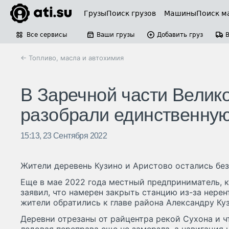
Грузы
Поиск грузов
Машины
Поиск м
Все сервисы
Ваши грузы
Добавить груз
← Топливо, масла и автохимия
В Заречной части Велико
разобрали единственну
15:13, 23 Сентября 2022
Жители деревень Кузино и Аристово остались без
Еще в мае 2022 года местный предприниматель,
заявил, что намерен закрыть станцию из-за нерен
жители обратились к главе района Александру Ку
Деревни отрезаны от райцентра рекой Сухона и ч