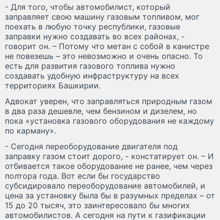
- Для того, чтобы автомобилист, который
заправляет свою машину газовым топливом, мог
поехать в любую точку республики, газовые
заправки нужно создавать во всех районах, -
говорит он. – Потому что метан с собой в канистре
не повезешь – это невозможно и очень опасно. То
есть для развития газового топлива нужно
создавать удобную инфраструктуру на всех
территориях Башкирии.
Адвокат уверен, что заправляться природным газом
в два раза дешевле, чем бензином и дизелем, но
пока «установка газового оборудования не каждому
по карману».
- Сегодня переоборудование двигателя под
заправку газом стоит дорого, - констатирует он. – И
отбивается такое оборудование не ранее, чем через
полтора года. Вот если бы государство
субсидировало переоборудование автомобилей, и
цена за установку была бы в разумных пределах – от
15 до 20 тысяч, это заинтересовало бы многих
автомобилистов. А сегодня на пути к газификации