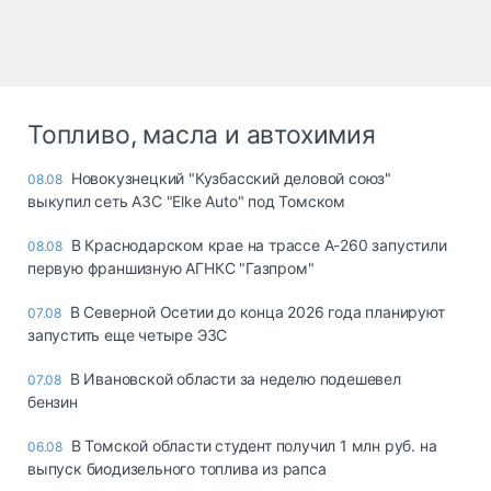
Топливо, масла и автохимия
Новокузнецкий "Кузбасский деловой союз"
08.08
выкупил сеть АЗС "Elke Auto" под Томском
В Краснодарском крае на трассе А-260 запустили
08.08
первую франшизную АГНКС "Газпром"
В Северной Осетии до конца 2026 года планируют
07.08
запустить еще четыре ЭЗС
В Ивановской области за неделю подешевел
07.08
бензин
В Томской области студент получил 1 млн руб. на
06.08
выпуск биодизельного топлива из рапса