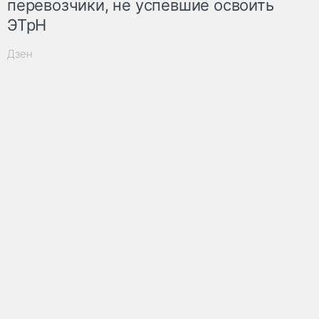
перевозчики, не успевшие освоить
ЭТрН
Дзен