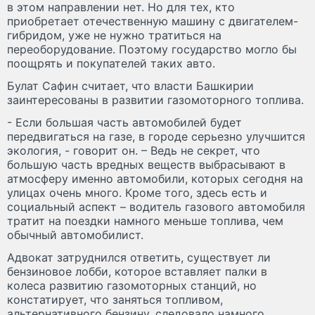
в этом направлении нет. Но для тех, кто
приобретает отечественную машину с двигателем-
гибридом, уже не нужно тратиться на
переоборудование. Поэтому государство могло бы
поощрять и покупателей таких авто.
Булат Сафин считает, что власти Башкирии
заинтересованы в развитии газомоторного топлива.
- Если большая часть автомобилей будет
передвигаться на газе, в городе серьезно улучшится
экология, - говорит он. – Ведь не секрет, что
большую часть вредных веществ выбрасывают в
атмосферу именно автомобили, которых сегодня на
улицах очень много. Кроме того, здесь есть и
социальный аспект – водитель газового автомобиля
тратит на поездки намного меньше топлива, чем
обычный автомобилист.
Адвокат затруднился ответить, существует ли
бензиновое лобби, которое вставляет палки в
колеса развитию газомоторных станций, но
констатирует, что заняться топливом,
альтернативного бензину, следовало намного