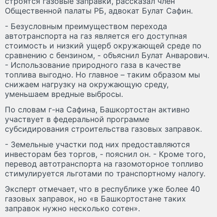
строятся газовые заправки, рассказал член
Общественной палаты РБ, адвокат Булат Сафин.
- Безусловным преимуществом перехода
автотранспорта на газ является его доступная
стоимость и низкий ущерб окружающей среде по
сравнению с бензином, - объяснил Булат Анварович.
- Использование природного газа в качестве
топлива выгодно. Но главное – таким образом мы
снижаем нагрузку на окружающую среду,
уменьшаем вредные выбросы.
По словам г-на Сафина, Башкортостан активно
участвует в федеральной программе
субсидирования строительства газовых заправок.
- Земельные участки под них предоставляются
инвесторам без торгов, - пояснил он. - Кроме того,
перевод автотранспорта на газомоторное топливо
стимулируется льготами по транспортному налогу.
Эксперт отмечает, что в республике уже более 40
газовых заправок, но «в Башкортостане таких
заправок нужно несколько сотен».