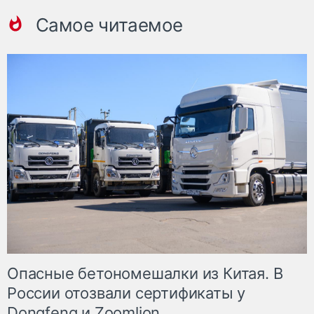
Самое читаемое
Опасные бетономешалки из Китая. В
России отозвали сертификаты у
Dongfeng и Zoomlion