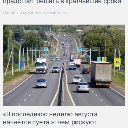
предстоит решить в кратчайшие сроки
Склады и грузовые терминалы
«В последнюю неделю августа
начнётся суета!»: чем рискуют