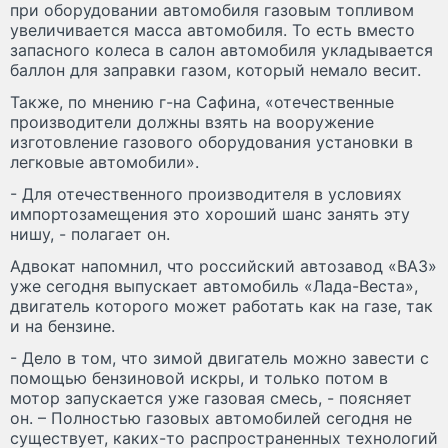
при оборудовании автомобиля газовым топливом
увеличивается масса автомобиля. То есть вместо
запасного колеса в салон автомобиля укладывается
баллон для заправки газом, который немало весит.
Также, по мнению г-на Сафина, «отечественные
производители должны взять на вооружение
изготовление газового оборудования установки в
легковые автомобили».
- Для отечественного производителя в условиях
импортозамещения это хороший шанс занять эту
нишу, - полагает он.
Адвокат напомнил, что российский автозавод «ВАЗ»
уже сегодня выпускает автомобиль «Лада-Веста»,
двигатель которого может работать как на газе, так
и на бензине.
- Дело в том, что зимой двигатель можно завести с
помощью бензиновой искры, и только потом в
мотор запускается уже газовая смесь, - поясняет
он. – Полностью газовых автомобилей сегодня не
существует, каких-то распространенных технологий