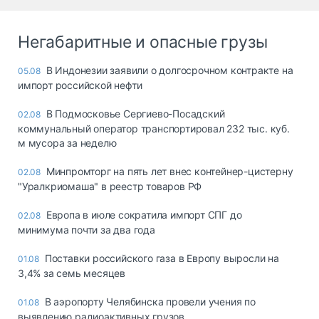
Негабаритные и опасные грузы
В Индонезии заявили о долгосрочном контракте на
05.08
импорт российской нефти
В Подмосковье Сергиево-Посадский
02.08
коммунальный оператор транспортировал 232 тыс. куб.
м мусора за неделю
Минпромторг на пять лет внес контейнер-цистерну
02.08
"Уралкриомаша" в реестр товаров РФ
Европа в июле сократила импорт СПГ до
02.08
минимума почти за два года
Поставки российского газа в Европу выросли на
01.08
3,4% за семь месяцев
В аэропорту Челябинска провели учения по
01.08
выявлению радиоактивных грузов