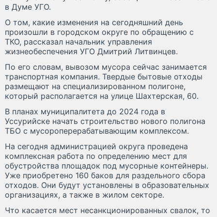
в Думе УГО.
О том, какие изменения на сегодняшний день
произошли в городском округе по обращению с
ТКО, рассказал начальник управления
жизнеобеспечения УГО Дмитрий Литвинцев.
По его словам, вывозом мусора сейчас занимается
транспортная компания. Твердые бытовые отходы
размещают на специализированном полигоне,
который располагается на улице Шахтерская, 60.
В планах муниципалитета до 2024 года в
Уссурийске начать строительство нового полигона
ТБО с мусороперерабатывающим комплексом.
На сегодня администрацией округа проведена
комплексная работа по определению мест для
обустройства площадок под мусорные контейнеры.
Уже приобретено 160 баков для раздельного сбора
отходов. Они будут установлены в образовательных
организациях, а также в жилом секторе.
Что касается мест несанкционированных свалок, то