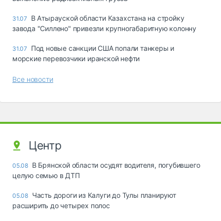
В Атырауской области Казахстана на стройку
31.07
завода "Силлено" привезли крупногабаритную колонну
Под новые санкции США попали танкеры и
31.07
морские перевозчики иранской нефти
Все новости
Центр
В Брянской области осудят водителя, погубившего
05.08
целую семью в ДТП
Часть дороги из Калуги до Тулы планируют
05.08
расширить до четырех полос