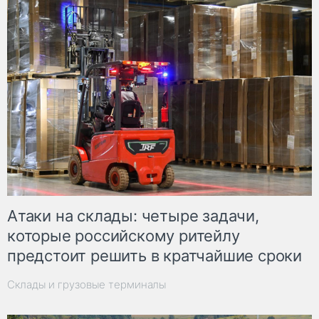
Атаки на склады: четыре задачи,
которые российскому ритейлу
предстоит решить в кратчайшие сроки
Склады и грузовые терминалы