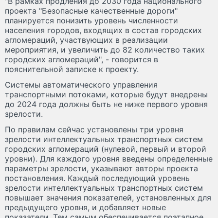
"В рамках продления до 2030 года национального
проекта "Безопасные качественные дороги"
планируется понизить уровень численности
населения городов, входящих в состав городских
агломераций, участвующих в реализации
мероприятия, и увеличить до 82 количество таких
городских агломераций", - говорится в
пояснительной записке к проекту.
Системы автоматического управления
транспортными потоками, которые будут внедрены
до 2024 года должны быть не ниже первого уровня
зрелости.
По правилам сейчас установлены три уровня
зрелости интеллектуальных транспортных систем
городских агломераций (нулевой, первый и второй
уровни). Для каждого уровня введены определенные
параметры зрелости, указывают авторы проекта
постановления. Каждый последующий уровень
зрелости интеллектуальных транспортных систем
повышает значения показателей, установленных для
предыдущего уровня, и добавляет новые
показатели. Тем самым обеспечивается поэтапное