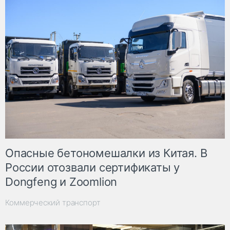
Опасные бетономешалки из Китая. В
России отозвали сертификаты у
Dongfeng и Zoomlion
Коммерческий транспорт