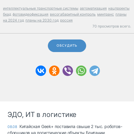
интеллектуальные транспортные системы
автоматизация
нацпроекты
бкад
фотовидеофиксация
весогабаритный контроль
минтранс
планы
на 2024 год
планы на 2030 год
россия
70 просмотров всего.
ОБСУДИТЬ
ЭДО, ИТ в логистике
Китайская Geek+ поставила свыше 2 тыс. роботов-
08.08
сборщиков на логистические объекты Британии