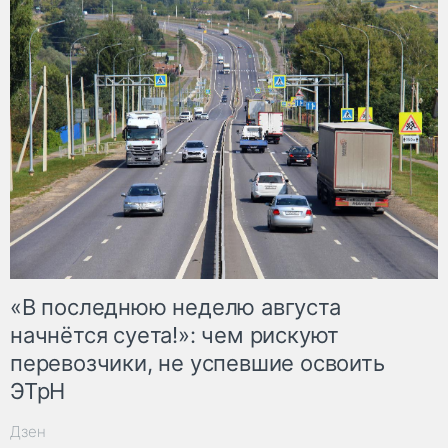
«В последнюю неделю августа
начнётся суета!»: чем рискуют
перевозчики, не успевшие освоить
ЭТрН
Дзен