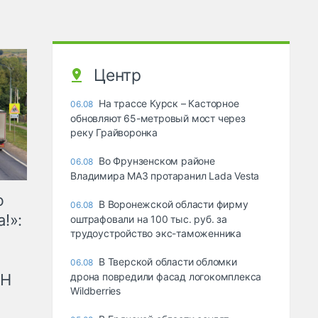
Центр
На трассе Курск – Касторное
06.08
обновляют 65-метровый мост через
реку Грайворонка
Во Фрунзенском районе
06.08
Владимира МАЗ протаранил Lada Vesta
ю
В Воронежской области фирму
06.08
!»:
оштрафовали на 100 тыс. руб. за
трудоустройство экс-таможенника
В Тверской области обломки
06.08
рН
дрона повредили фасад логокомплекса
Wildberries