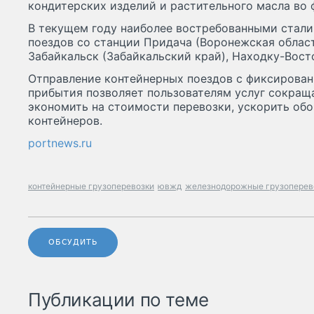
кондитерских изделий и растительного масла во 
В текущем году наиболее востребованными стали
поездов со станции Придача (Воронежская област
Забайкальск (Забайкальский край), Находку-Вост
Отправление контейнерных поездов с фиксирова
прибытия позволяет пользователям услуг сокраща
экономить на стоимости перевозки, ускорить об
контейнеров.
portnews.ru
контейнерные грузоперевозки
ювжд
железнодорожные грузоперев
ОБСУДИТЬ
Публикации по теме