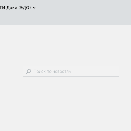
ТИ-Доки (ЭДО)