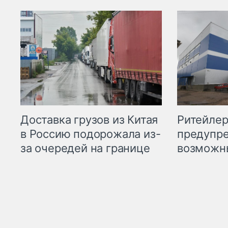
Ритейле
Доставка грузов из Китая
предупре
в Россию подорожала из-
возможн
за очередей на границе