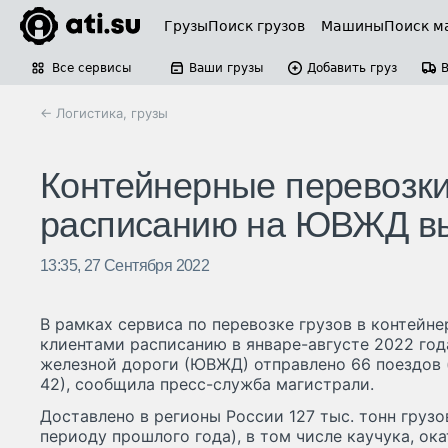
Грузы
Поиск грузов
Машины
Поиск м
Все сервисы
Ваши грузы
Добавить груз
← Логистика, грузы
Контейнерные перевозки
расписанию на ЮВЖД вы
13:35, 27 Сентября 2022
В рамках сервиса по перевозке грузов в контейне
клиентами расписанию в январе-августе 2022 го
железной дороги (ЮВЖД) отправлено 66 поездов (
42), сообщила пресс-служба магистрали.
Доставлено в регионы России 127 тыс. тонн груз
периоду прошлого года), в том числе каучука, ок