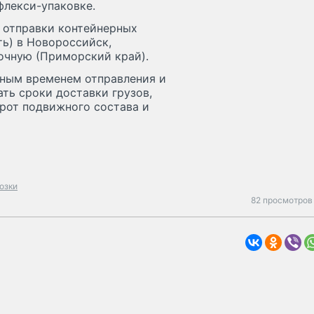
флекси-упаковке.
 отправки контейнерных
ь) в Новороссийск,
очную (Приморский край).
нным временем отправления и
ть сроки доставки грузов,
орот подвижного состава и
озки
82 просмотров 