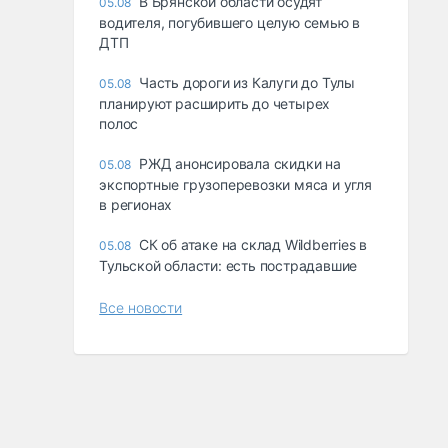
В Брянской области осудят
05.08
водителя, погубившего целую семью в
ДТП
Часть дороги из Калуги до Тулы
05.08
планируют расширить до четырех
полос
РЖД анонсировала скидки на
05.08
экспортные грузоперевозки мяса и угля
в регионах
СК об атаке на склад Wildberries в
05.08
Тульской области: есть пострадавшие
Все новости