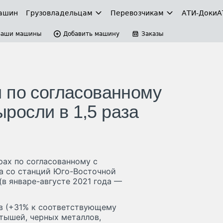
ашин
Грузовладельцам
Перевозчикам
АТИ-Доки
А
Ваши машины
Добавить машину
Заказы
 по согласованному
росли в 1,5 раза
рах по согласованному с
да со станций Юго-Восточной
в январе-августе 2021 года —
ов (+31% к соответствующему
атышей, черных металлов,