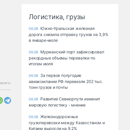
Логистика, грузы
Южно-Уральская железная
06.08
дорога снизила отправку грузов на 3,9%
в январе-июле
Мурманский порт зафиксировал
06.08
рекордные объемы перевалки по
итогам июля
За первое полугодие
06.08
авиакомпании РФ перевезли 202 тыс.
всего.
тонн грузов и почты
Развитие Севморпути изменит
06.08
мировую логистику - мнение
Железнодорожные
06.08
грузоперевозки между Казахстаном и
Китаем выросли на 9,2%