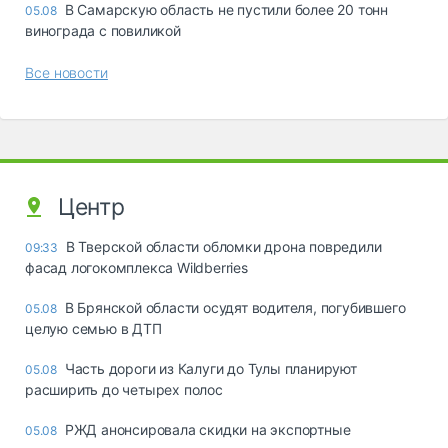
В Самарскую область не пустили более 20 тонн
05.08
винограда с повиликой
Все новости
Центр
В Тверской области обломки дрона повредили
09:33
фасад логокомплекса Wildberries
В Брянской области осудят водителя, погубившего
05.08
целую семью в ДТП
Часть дороги из Калуги до Тулы планируют
05.08
расширить до четырех полос
РЖД анонсировала скидки на экспортные
05.08