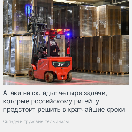
Атаки на склады: четыре задачи,
которые российскому ритейлу
предстоит решить в кратчайшие сроки
Склады и грузовые терминалы