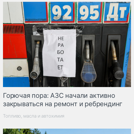
Горючая пора: АЗС начали активно
закрываться на ремонт и ребрендинг
Топливо, масла и автохимия