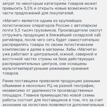
затрат по некоторым категориям товаров может
превысить 5,5% и открыть новые возможности в
части предложений для покупателей.
«Магнит» является одним из крупнейших
логистических операторов России с автопарком
почти 5,5 тысяч грузовиков. Производители смогут
отгружать продукцию в ближайший складской хаб
ритейлера, после чего сеть будет самостоятельно
распределять товары по своим логистическим
комплексам и далее в магазины. Хабы «Магнита»
уже работают в центральной, южной, северной и
восточной частях страны на базе действующих
распределительных центров, они оснащены
мультитемпературными режимами хранения
товаров.
Ранее поставщики привозили продукцию разными
объемами в несколько РЦ на разной географии,
независимо от удаленности производственных
площадок. Главное преимущество новой схемы
работы состоит для поставщиков в том, что за счет
экономии на логистике появляются дополнительные