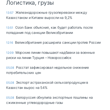
Логистика, грузы
Железнодорожные грузоперевозки между
13:57
Казахстаном и Китаем выросли на 9,2%
Ozon Банк объяснил, как будет работать после
13:51
попадания под санкции Великобритании
Великобритания расширила санкции против России
12:16
Морские линии повышают надбавки за военные
12:09
риски на линии Турция – Новороссийск
Росстат зафиксировал недельное снижение
05.08
потребительских цен
Экспорт астраханской сельхозпродукции в
05.08
Казахстан вырос на 54%
Белоруссия обнулила экспортные пошлины на
05.08
сжиженные углеводородные газы