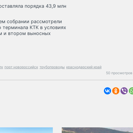
составляла порядка 43,9 млн
щем собрании рассмотрели
 терминала КТК в условиях
м и втором выносных
тк
порт новороссийск
трубопроводы
краснодарский край
50 просмотров 