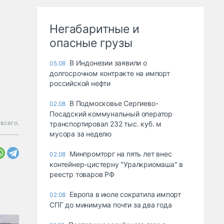
Негабаритные и
опасные грузы
В Индонезии заявили о
05.08
долгосрочном контракте на импорт
российской нефти
В Подмосковье Сергиево-
02.08
Посадский коммунальный оператор
всего.
транспортировал 232 тыс. куб. м
мусора за неделю
Минпромторг на пять лет внес
02.08
контейнер-цистерну "Уралкриомаша" в
реестр товаров РФ
Европа в июле сократила импорт
02.08
СПГ до минимума почти за два года