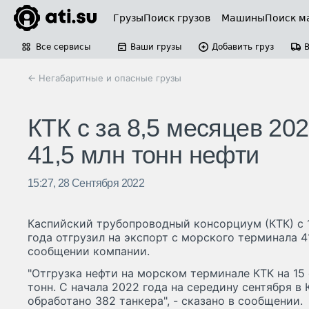
Грузы
Поиск грузов
Машины
Поиск м
Все сервисы
Ваши грузы
Добавить груз
← Негабаритные и опасные грузы
КТК с за 8,5 месяцев 20
41,5 млн тонн нефти
15:27, 28 Сентября 2022
Каспийский трубопроводный консорциум (КТК) с 1
года отгрузил на экспорт с морского терминала 41
сообщении компании.
"Отгрузка нефти на морском терминале КТК на 15 
тонн. С начала 2022 года на середину сентября 
обработано 382 танкера", - сказано в сообщении.