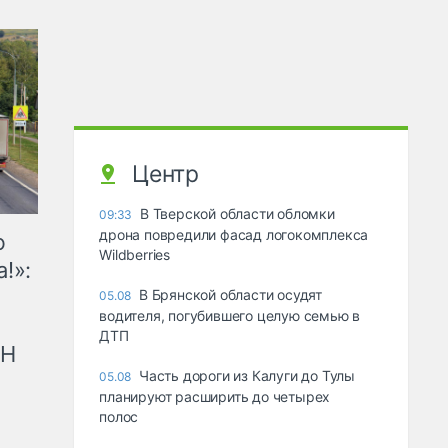
Центр
В Тверской области обломки
09:33
дрона повредили фасад логокомплекса
ю
Wildberries
!»:
В Брянской области осудят
05.08
водителя, погубившего целую семью в
ДТП
рН
Часть дороги из Калуги до Тулы
05.08
планируют расширить до четырех
полос