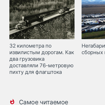
32 километра по
Негабари
извилистым дорогам. Как
сборных 
два грузовика
доставляли 76-метровую
пихту для флагштока
Самое читаемое