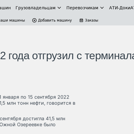
ашин
Грузовладельцам
Перевозчикам
АТИ-Доки
А
Ваши машины
Добавить машину
Заказы
22 года отгрузил с терминал
 января по 15 сентября 2022
,5 млн тонн нефти, говорится в
сентября достигла 41,5 млн
в Южной Озереевке было