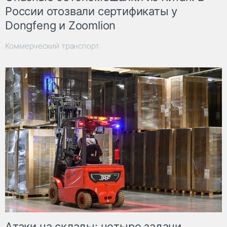
России отозвали сертификаты у
Dongfeng и Zoomlion
Коммерческий транспорт
Атаки на склады: четыре задачи,