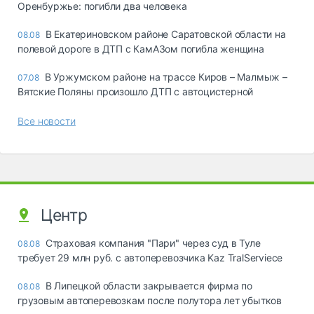
Оренбуржье: погибли два человека
В Екатериновском районе Саратовской области на
08.08
полевой дороге в ДТП с КамАЗом погибла женщина
В Уржумском районе на трассе Киров – Малмыж –
07.08
Вятские Поляны произошло ДТП с автоцистерной
Все новости
Центр
Страховая компания "Пари" через суд в Туле
08.08
требует 29 млн руб. с автоперевозчика Kaz TralServiece
В Липецкой области закрывается фирма по
08.08
грузовым автоперевозкам после полутора лет убытков