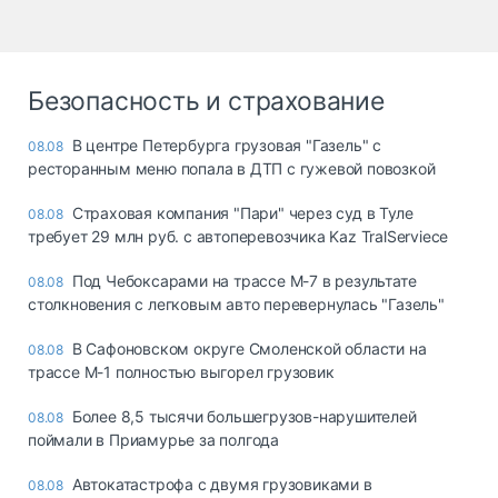
Безопасность и страхование
В центре Петербурга грузовая "Газель" с
08.08
ресторанным меню попала в ДТП с гужевой повозкой
Страховая компания "Пари" через суд в Туле
08.08
требует 29 млн руб. с автоперевозчика Kaz TralServiece
Под Чебоксарами на трассе М-7 в результате
08.08
столкновения с легковым авто перевернулась "Газель"
В Сафоновском округе Смоленской области на
08.08
трассе М-1 полностью выгорел грузовик
Более 8,5 тысячи большегрузов-нарушителей
08.08
поймали в Приамурье за полгода
Автокатастрофа с двумя грузовиками в
08.08