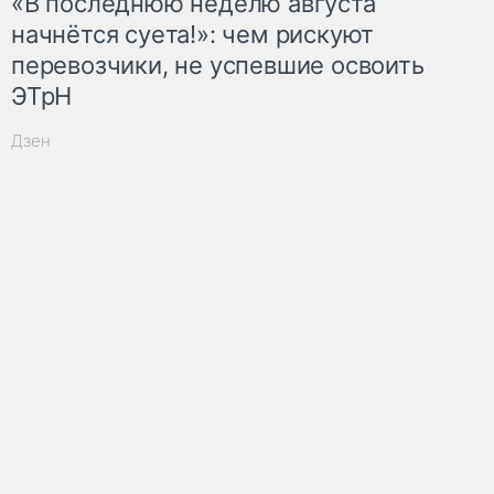
«В последнюю неделю августа
начнётся суета!»: чем рискуют
перевозчики, не успевшие освоить
ЭТрН
Дзен