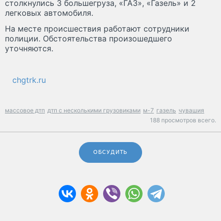
столкнулись 3 большегруза, «ГАЗ», «Газель» и 2
легковых автомобиля.
На месте происшествия работают сотрудники
полиции. Обстоятельства произошедшего
уточняются.
chgtrk.ru
массовое дтп
дтп с несколькими грузовиками
м-7
газель
чувашия
188 просмотров всего.
ОБСУДИТЬ