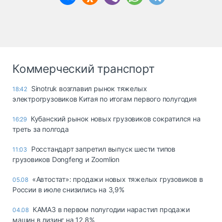
Коммерческий транспорт
Sinotruk возглавил рынок тяжелых
18:42
электрогрузовиков Китая по итогам первого полугодия
Кубанский рынок новых грузовиков сократился на
16:29
треть за полгода
Росстандарт запретил выпуск шести типов
11:03
грузовиков Dongfeng и Zoomlion
«Автостат»: продажи новых тяжелых грузовиков в
05.08
России в июле снизились на 3,9%
КАМАЗ в первом полугодии нарастил продажи
04.08
машин в лизинг на 12,8%