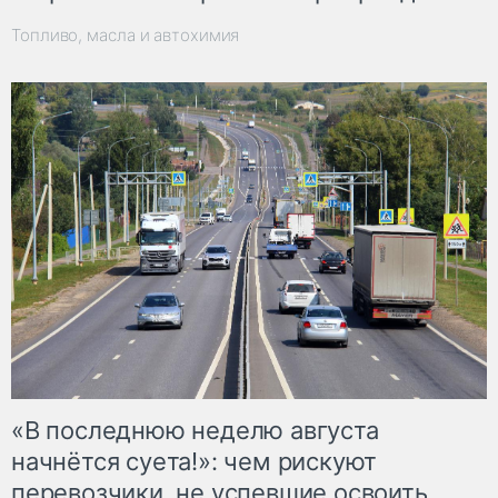
Топливо, масла и автохимия
«В последнюю неделю августа
начнётся суета!»: чем рискуют
перевозчики, не успевшие освоить