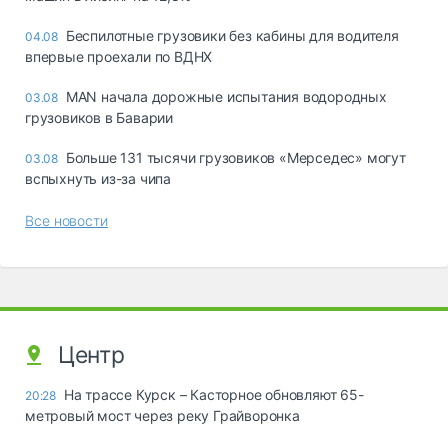
Беспилотные грузовики без кабины для водителя
04.08
впервые проехали по ВДНХ
MAN начала дорожные испытания водородных
03.08
грузовиков в Баварии
Больше 131 тысячи грузовиков «Мерседес» могут
03.08
вспыхнуть из-за чипа
Все новости
Центр
На трассе Курск – Касторное обновляют 65-
20:28
метровый мост через реку Грайворонка