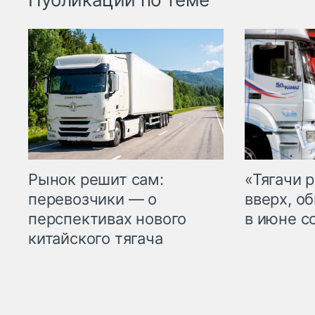
Рынок решит сам:
«Тягачи 
перевозчики — о
вверх, о
перспективах нового
в июне с
китайского тягача