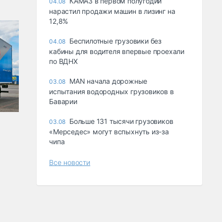
КАМАЗ в первом полугодии
04.08
нарастил продажи машин в лизинг на
12,8%
Беспилотные грузовики без
04.08
кабины для водителя впервые проехали
по ВДНХ
MAN начала дорожные
03.08
испытания водородных грузовиков в
Баварии
Больше 131 тысячи грузовиков
03.08
«Мерседес» могут вспыхнуть из-за
чипа
Все новости