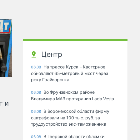
Центр
На трассе Курск – Касторное
06.08
обновляют 65-метровый мост через
реку Грайворонка
Во Фрунзенском районе
06.08
Владимира МАЗ протаранил Lada Vesta
т и
В Воронежской области фирму
06.08
оштрафовали на 100 тыс. руб. за
трудоустройство экс-таможенника
В Тверской области обломки
06.08