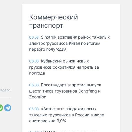
Коммерческий
транспорт
Sinotruk возглавил рынок тяжелых
06.08
электрогрузовиков Китая по итогам
первого полугодия
Кубанский рынок новых
06.08
грузовиков сократился на треть за
полгода
Росстандарт запретил выпуск
06.08
всего.
шести типов грузовиков Dongfeng и
Zoomlion
«Автостат»: продажи новых
05.08
тяжелых грузовиков в России в июле
снизились на 3,9%