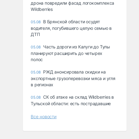
дрона повредили фасад логокомплекса
Wildberries
В Брянской области осудят
05.08
водителя, погубившего целую семью в
ДТП
Часть дороги из Калуги до Тулы
05.08
планируют расширить до четырех
полос
РЖД анонсировала скидки на
05.08
экспортные грузоперевозки мяса и угля
в регионах
СК об атаке на склад Wildberries в
05.08
Тульской области: есть пострадавшие
Все новости