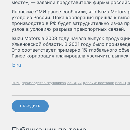
месте», — заявили представители фирмы российс
Японские СМИ ранее сообщили, что Isuzu Motors 
уходе из России. Пока корпорация пришла к выво
производство в РФ будет затруднительно из-за п
узлов в условиях разрыва транспортных связей.
Isuzu Motors в 2008 году начала выпуск продукци
Ульяновской области. В 2021 году было произведе
Это соответствует примерно 1% глобального объе
Ранее корпорация планировала увеличить выпуск г
iz.ru
isuzu
производство грузовиков
санкции
цепочки поставок
планы
з
ОБСУДИТЬ
Публикации по теме