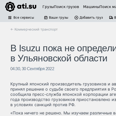
Грузы
Поиск грузов
Машины
Поиск м
Все сервисы
Ваши грузы
Добавить груз
← Коммерческий транспорт
В Isuzu пока не определ
в Ульяновской области
04:30, 30 Сентября 2022
Крупный японский производитель грузовиков и авт
принял решение о судьбе своего предприятия в Ро
сообщила пресс-служба японской корпорации аге
года производство грузовиков приостановлено и
в условиях санкций против РФ.
«Пока ничего не решено. Мы изучаем различные в