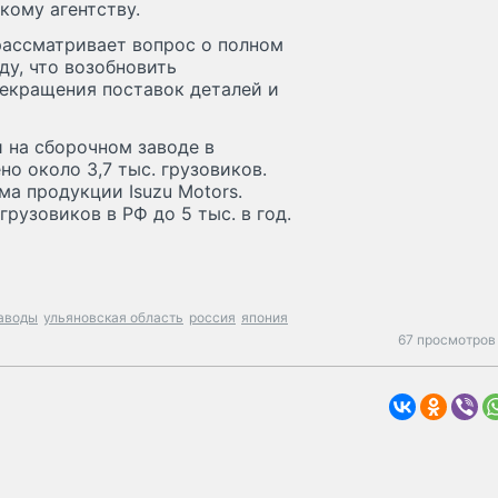
кому агентству.
рассматривает вопрос о полном
ду, что возобновить
рекращения поставок деталей и
и на сборочном заводе в
но около 3,7 тыс. грузовиков.
ма продукции Isuzu Motors.
рузовиков в РФ до 5 тыс. в год.
аводы
ульяновская область
россия
япония
67 просмотров 