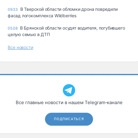
В Тверской области обломки дрона повредили
09:33
фасад логокомплекса Wildberries
В Брянской области осудят водителя, погубившего
05.08
целую семью в ДТП
Все новости
Все главные новости в нашем Telegram‑канале
ПОДПИСАТЬСЯ