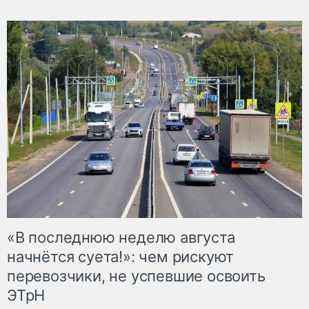
«В последнюю неделю августа
начнётся суета!»: чем рискуют
перевозчики, не успевшие освоить
ЭТрН