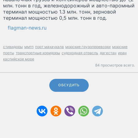
млн. тонн в год, железнодорожный и авто-паромный
терминал мощностью 1.3 млн. тонн, зерновой
терминал мощностью 0,5 млн. тонн в год.
flagman-news.ru
стивидоры
ммтп
порт махачкала
морские грузоперевозки
морские
порты
транспортные коридоры
судоходная отрасль
дагестан
иран
каспийское море
84 просмотров всего.
ОБСУДИТЬ