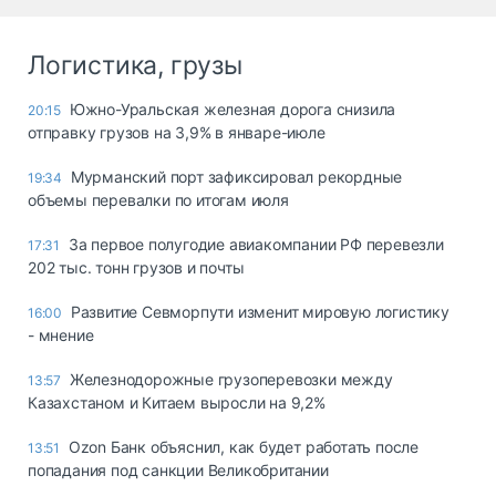
Логистика, грузы
Южно-Уральская железная дорога снизила
20:15
отправку грузов на 3,9% в январе-июле
Мурманский порт зафиксировал рекордные
19:34
объемы перевалки по итогам июля
За первое полугодие авиакомпании РФ перевезли
17:31
202 тыс. тонн грузов и почты
Развитие Севморпути изменит мировую логистику
16:00
- мнение
Железнодорожные грузоперевозки между
13:57
Казахстаном и Китаем выросли на 9,2%
Ozon Банк объяснил, как будет работать после
13:51
попадания под санкции Великобритании