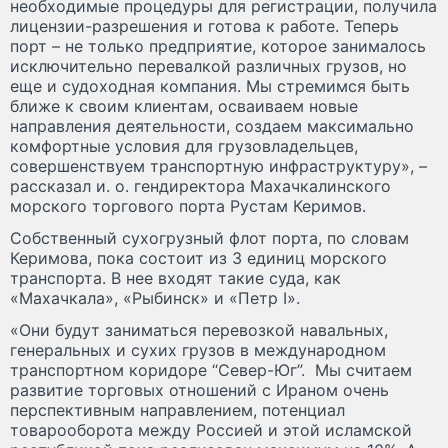
необходимые процедуры для регистрации, получила
лицензии-разрешения и готова к работе. Теперь
порт – не только предприятие, которое занималось
исключительно перевалкой различных грузов, но
еще и судоходная компания. Мы стремимся быть
ближе к своим клиентам, осваиваем новые
направления деятельности, создаем максимально
комфортные условия для грузовладельцев,
совершенствуем транспортную инфраструктуру», –
рассказал и. о. гендиректора Махачкалинского
морского торгового порта Рустам Керимов.
Собственный сухогрузный флот порта, по словам
Керимова, пока состоит из 3 единиц морского
транспорта. В нее входят такие суда, как
«Махачкала», «Рыбинск» и «Петр I».
«Они будут заниматься перевозкой навальных,
генеральных и сухих грузов в международном
транспортном коридоре “Север-Юг”. Мы считаем
развитие торговых отношений с Ираном очень
перспективным направлением, потенциал
товарооборота между Россией и этой исламской