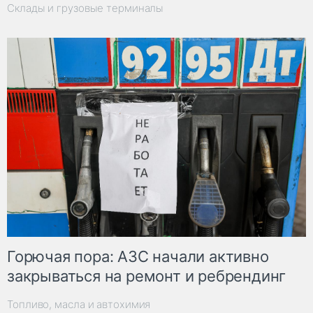
Склады и грузовые терминалы
Горючая пора: АЗС начали активно
закрываться на ремонт и ребрендинг
Топливо, масла и автохимия