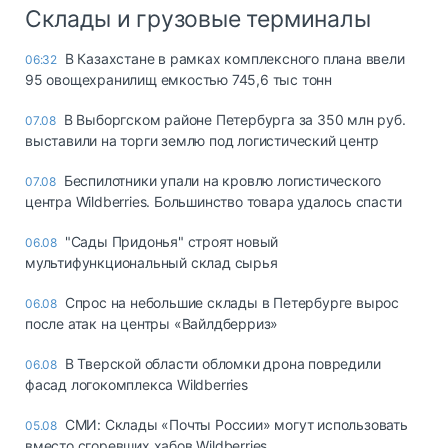
Склады и грузовые терминалы
В Казахстане в рамках комплексного плана ввели
06:32
95 овощехранилищ емкостью 745,6 тыс тонн
В Выборгском районе Петербурга за 350 млн руб.
07.08
выставили на торги землю под логистический центр
Беспилотники упали на кровлю логистического
07.08
центра Wildberries. Большинство товара удалось спасти
"Сады Придонья" строят новый
06.08
мультифункциональный склад сырья
Спрос на небольшие склады в Петербурге вырос
06.08
после атак на центры «Вайлдберриз»
В Тверской области обломки дрона повредили
06.08
фасад логокомплекса Wildberries
СМИ: Склады «Почты России» могут использовать
05.08
вместо сгоревших хабов Wildberries