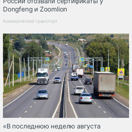
России отозвали сертификаты у
Dongfeng и Zoomlion
Коммерческий транспорт
«В последнюю неделю августа