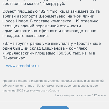
составит не менее 1,4 млрд руб.
Объект площадью 182,4 тыс. кв. м занимает 32 га
вблизи аэропорта Шереметьево, на 1-ой линии
шоссе Новое. В составе комплекса - 19 отдельно
стоящих зданий переменной этажности
административно-офисного и производственно-
складского назначения.
«Элма групп» ранее уже выкупила у «Траста» еще
один бывший склад Шишханова - комплекс
«Курьяновский» площадью 160,560 тыс. кв. м в
Печатниках.
www.arendator.ru
продажа складов
складские комплексы
склады москвы и московской
области
вегетта
траст
банки
элма групп
аэропорт шереметьево
планы на 2022 год
московская область
2 просмотров за сегодня,
112 всего.