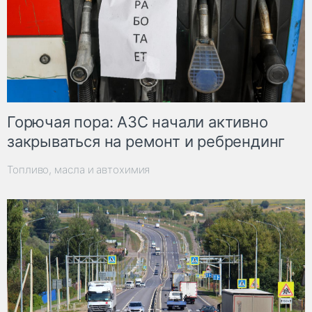
Горючая пора: АЗС начали активно
закрываться на ремонт и ребрендинг
Топливо, масла и автохимия