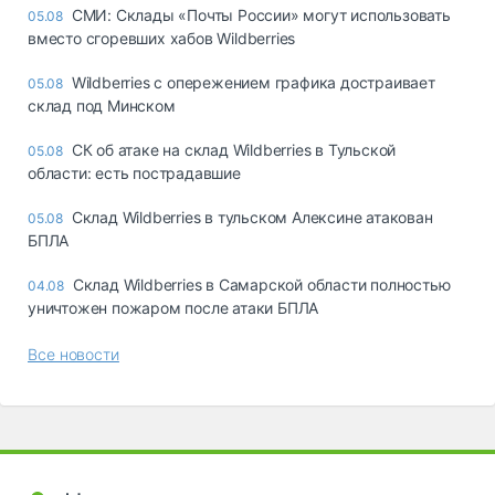
СМИ: Склады «Почты России» могут использовать
05.08
вместо сгоревших хабов Wildberries
Wildberries с опережением графика достраивает
05.08
склад под Минском
СК об атаке на склад Wildberries в Тульской
05.08
области: есть пострадавшие
Склад Wildberries в тульском Алексине атакован
05.08
БПЛА
Склад Wildberries в Самарской области полностью
04.08
уничтожен пожаром после атаки БПЛА
Все новости