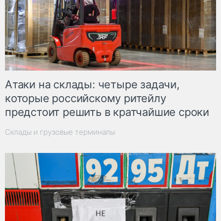
Атаки на склады: четыре задачи,
которые российскому ритейлу
предстоит решить в кратчайшие сроки
Склады и грузовые терминалы