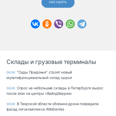
ОБСУДИТЬ
Склады и грузовые терминалы
"Сады Придонья" строят новый
06.08
мультифункциональный склад сырья
Спрос на небольшие склады в Петербурге вырос
06.08
после атак на центры «Вайлдберриз»
В Тверской области обломки дрона повредили
06.08
фасад логокомплекса Wildberries