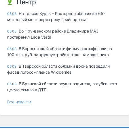
Центр
На трассе Курск – Касторное обновляют 65-
06.08
метровый мост через реку Грайворонка
Во Фрунзенском районе Владимира МАЗ
06.08
протаранил Lada Vesta
В Воронежской области фирму оштрафовали на
06.08
100 тыс. руб. за трудоустройство экс-таможенника
В Тверской области обломки дрона повредили
06.08
фасад логокомплекса Wildberries
В Брянской области осудят водителя, погубившего
05.08
целую семью в ДТП
Все новости