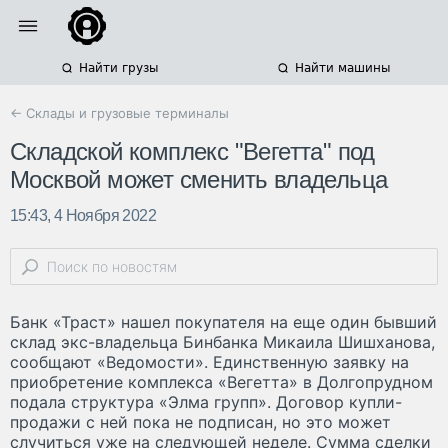
Найти грузы
Найти машины
← Склады и грузовые терминалы
Складской комплекс "Вегетта" под
Москвой может сменить владельца
15:43, 4 Ноября 2022
Банк «Траст» нашел покупателя на еще один бывший
склад экс-владельца Бинбанка Микаила Шишханова,
сообщают «Ведомости». Единственную заявку на
приобретение комплекса «Вегетта» в Долгопрудном
подала структура «Элма групп». Договор купли-
продажи с ней пока не подписан, но это может
случиться уже на следующей неделе. Сумма сделки