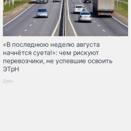
«В последнюю неделю августа
начнётся суета!»: чем рискуют
перевозчики, не успевшие освоить
ЭТрН
Дзен