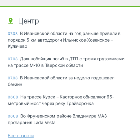
Центр
В Ивановской области на год раньше привели в
07.08
порядок 5 км автодороги Ильинское-Хованское –
Кулачево
Дальнобойщик погиб в ДТП с тремя грузовиками
07.08
на трассе М-10 в Тверской области
В Ивановской области за неделю подешевел
07.08
бензин
На трассе Курск – Касторное обновляют 65-
06.08
метровый мост через реку Грайворонка
Во Фрунзенском районе Владимира МАЗ
06.08
протаранил Lada Vesta
Все новости