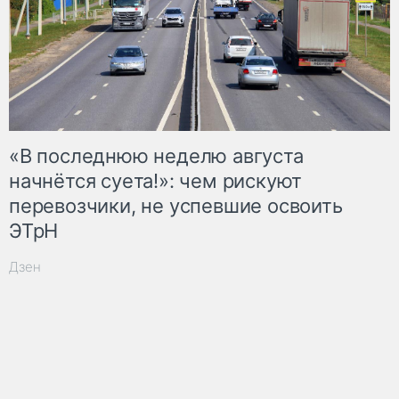
«В последнюю неделю августа
начнётся суета!»: чем рискуют
перевозчики, не успевшие освоить
ЭТрН
Дзен