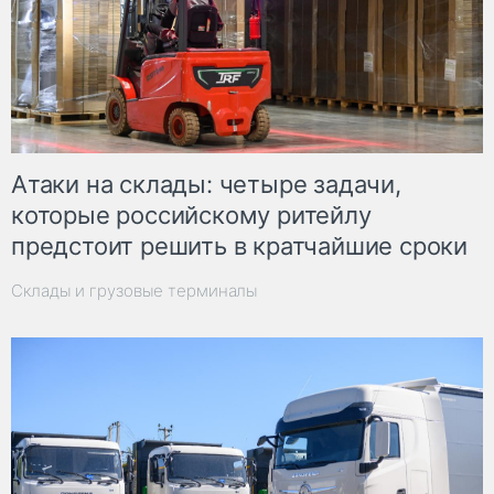
Атаки на склады: четыре задачи,
которые российскому ритейлу
предстоит решить в кратчайшие сроки
Склады и грузовые терминалы