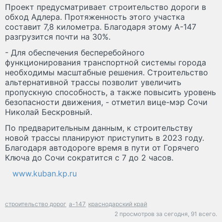
Проект предусматривает строительство дороги в
обход Адлера. Протяженность этого участка
составит 7,8 километра. Благодаря этому А-147
разгрузится почти на 30%.
- Для обеспечения бесперебойного
функционирования транспортной системы города
необходимы масштабные решения. Строительство
альтернативной трассы позволит увеличить
пропускную способность, а также повысить уровень
безопасности движения, - отметил вице-мэр Сочи
Николай Бескровный.
По предварительным данным, к строительству
новой трассы планируют приступить в 2023 году.
Благодаря автодороге время в пути от Горячего
Ключа до Сочи сократится с 7 до 2 часов.
www.kuban.kp.ru
строительство дорог
а-147
краснодарский край
2 просмотров за сегодня,
91 всего.