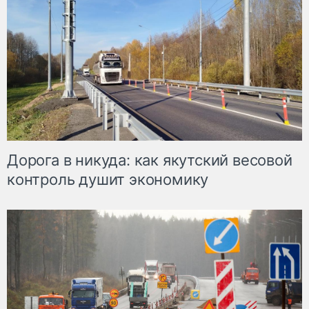
Дорога в никуда: как якутский весовой
контроль душит экономику