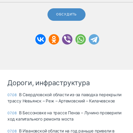
ОБСУДИТЬ
Дороги, инфраструктура
В Свердловской области из-за паводка перекрыли
07.08
трассу Невьянск – Реж – Артемовский – Килачевское
В Бессоновке на трассе Пенза – Лунино проверили
07.08
ход капитального ремонта моста
В Ивановской области на год раньше привели в
07.08