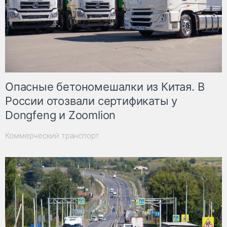
Опасные бетономешалки из Китая. В
России отозвали сертификаты у
Dongfeng и Zoomlion
Коммерческий транспорт