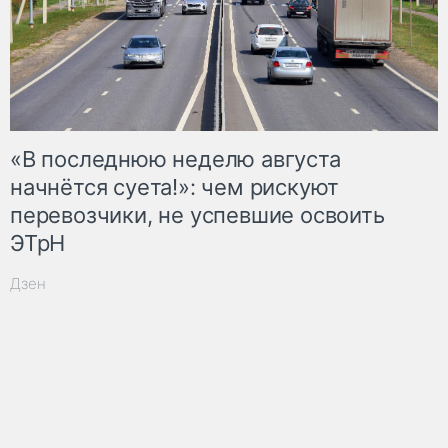
«В последнюю неделю августа
начнётся суета!»: чем рискуют
перевозчики, не успевшие освоить
ЭТрН
Дзен