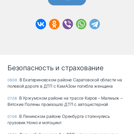
Безопасность и страхование
В Екатериновском районе Саратовской области на
08:08
полевой дороге в ДТП с КамАЗом погибла женщина
В Уржумском районе на трассе Киров – Малмыж –
07.08
Вятские Поляны произошло ДТП с автоцистерной
В Ленинском районе Оренбурга столкнулись
07.08
грузовик Howo и мотоцикл