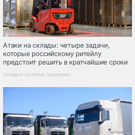
Атаки на склады: четыре задачи,
которые российскому ритейлу
предстоит решить в кратчайшие сроки
Склады и грузовые терминалы