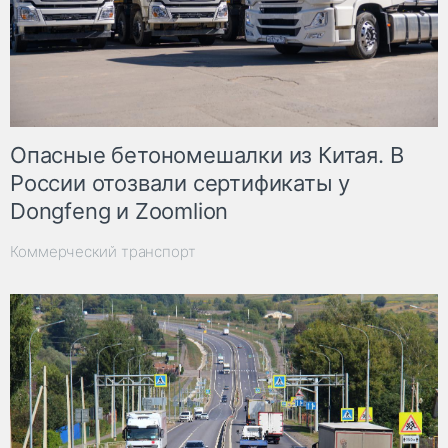
Опасные бетономешалки из Китая. В
России отозвали сертификаты у
Dongfeng и Zoomlion
Коммерческий транспорт