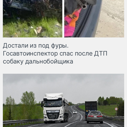
Достали из под фуры.
Госавтоинспектор спас после ДТП
собаку дальнобойщика