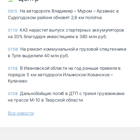
На автодороге Владимир – Муром – Арзамас в
08:15
Судогодском районе обновят 2,8 км полотна
КАЗ нарастит выпуск стартерных аккумуляторов
07:19
на 20% благодаря инвестициям в 380 млн руб.
На ремонт коммунальной и грузовой спецтехники
07:06
в Туле выделили 40 млн руб.
В Ивановской области на год раньше привели в
07.08
порядок 5 км автодороги Ильинское-Хованское –
Кулачево
Дальнобойщик погиб в ДТП с тремя грузовиками
07.08
на трассе М-10 в Тверской области
Все новости