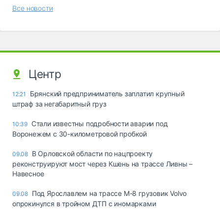
Все новости
Центр
Брянский предприниматель заплатил крупный
12:21
штраф за негабаритный груз
Стали известны подробности аварии под
10:39
Воронежем с 30-километровой пробкой
В Орловской области по нацпроекту
09.08
реконструируют мост через Кшень на трассе Ливны –
Навесное
Под Ярославлем на трассе М-8 грузовик Volvo
09.08
опрокинулся в тройном ДТП с иномарками