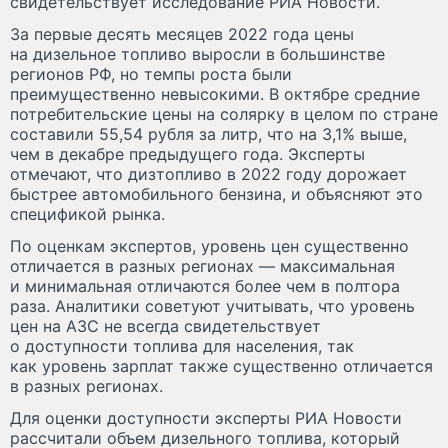
свидетельствует исследование РИА Новости.
За первые десять месяцев 2022 года цены
на дизельное топливо выросли в большинстве
регионов РФ, но темпы роста были
преимущественно невысокими. В октябре средние
потребительские цены на солярку в целом по стране
составили 55,54 рубля за литр, что на 3,1% выше,
чем в декабре предыдущего года. Эксперты
отмечают, что дизтопливо в 2022 году дорожает
быстрее автомобильного бензина, и объясняют это
спецификой рынка.
По оценкам экспертов, уровень цен существенно
отличается в разных регионах — максимальная
и минимальная отличаются более чем в полтора
раза. Аналитики советуют учитывать, что уровень
цен на АЗС не всегда свидетельствует
о доступности топлива для населения, так
как уровень зарплат также существенно отличается
в разных регионах.
Для оценки доступности эксперты РИА Новости
рассчитали объем дизельного топлива, который