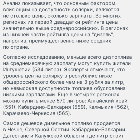
Анализ показывает, что основным фактором,
влияющим на доступность солярки, являются
не столько цены, сколько зарплаты. Во многих
регионах из первой двадцатки рейтинга цены
значительно выше среднероссийских. В регионах
из нижней части рейтинга цены на "дизель",
напротив, преимущественно ниже средних
по стране.
Согласно исследованию, меньше всего дизтоплива
на среднемесячную зарплату могут купить жители
Ингушетии (534 литра). Эксперты отмечают, что
уровень цен на солярку в республике ниже
общероссийского более чем на 3 рубля за литр,
но невысокая доступность топлива обусловлена
низкими зарплатами. Еще в четырех регионах
можно купить менее 570 литров: Алтайский край
(551), Кабардино-Балкария (559), Калмыкия (562),
Карачаево-Черкесия (565).
Самое дешевое дизельное топливо продается
в Чечне, Северной Осетии, Кабардино-Балкарии,
Дагестане и Калужской области, где литр стоит