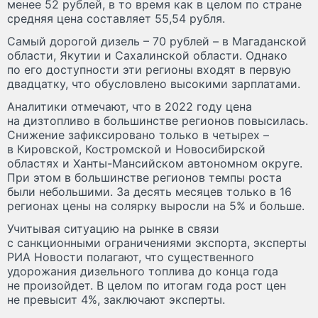
менее 52 рублей, в то время как в целом по стране
средняя цена составляет 55,54 рубля.
Самый дорогой дизель – 70 рублей – в Магаданской
области, Якутии и Сахалинской области. Однако
по его доступности эти регионы входят в первую
двадцатку, что обусловлено высокими зарплатами.
Аналитики отмечают, что в 2022 году цена
на дизтопливо в большинстве регионов повысилась.
Снижение зафиксировано только в четырех –
в Кировской, Костромской и Новосибирской
областях и Ханты-Мансийском автономном округе.
При этом в большинстве регионов темпы роста
были небольшими. За десять месяцев только в 16
регионах цены на солярку выросли на 5% и больше.
Учитывая ситуацию на рынке в связи
с санкционными ограничениями экспорта, эксперты
РИА Новости полагают, что существенного
удорожания дизельного топлива до конца года
не произойдет. В целом по итогам года рост цен
не превысит 4%, заключают эксперты.