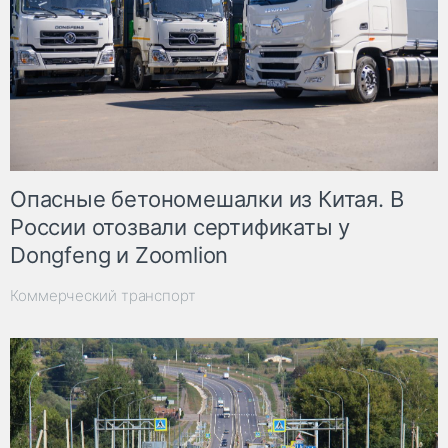
Опасные бетономешалки из Китая. В
России отозвали сертификаты у
Dongfeng и Zoomlion
Коммерческий транспорт