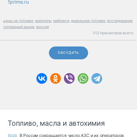
1prime.ru
цены на топливо
зарплаты
рейтинги
дизельное топливо
исследования
топливный рынок
россия
312 просмотров всего.
ОБСУДИТЬ
Топливо, масла и автохимия
В России сокращается число АЗС и их операторов
10:20