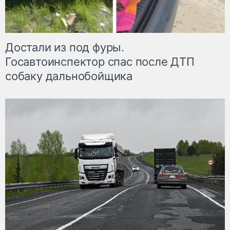
Достали из под фуры.
Госавтоинспектор спас после ДТП
собаку дальнобойщика