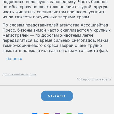
подходило вплотную к заповеднику. Часть бизонов
погибла сразу после столкновения с фурой, другую
часть животных специалистам пришлось усыпить
из-за тяжести полученных зверями травм.
По словам представителей агентства Ассошиэйтед
Пресс, бизоны зимой часто скапливаются у крупных
магистралей — по дорогам животным легче
передвигаться во время сильных снегопадов. Из-за
темно-коричневого окраса зверей очень трудно
заметить ночью, а их глаза не отражают света фар.
riafan.ru
дтп с животными
сша
103 просмотров всего.
ОБСУДИТЬ