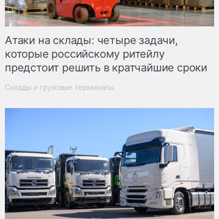
Атаки на склады: четыре задачи,
которые российскому ритейлу
предстоит решить в кратчайшие сроки
Склады и грузовые терминалы