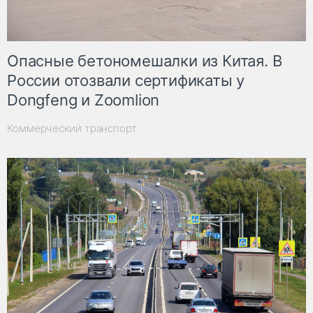
Опасные бетономешалки из Китая. В
России отозвали сертификаты у
Dongfeng и Zoomlion
Коммерческий транспорт