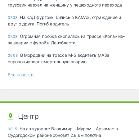
грузовик наехал на женщину у пешеходного перехода
На КАД фургоны бились о КАМАЗ, ограждение и
07.08
друг о друга. Погиб водитель
Огромная пробка скопилась на трассе «Кола» из-
07.08
за аварии с фурой в Ленобласти
В Мордовии на трассе М-5 водитель МАЗа
06.08
спровоцировал смертельную аварию
Все новости
Центр
На автодороге Владимир – Муром – Арзамас в
08:15
Судогодском районе обновят 2,8 км полотна