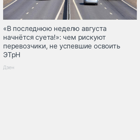
«В последнюю неделю августа
начнётся суета!»: чем рискуют
перевозчики, не успевшие освоить
ЭТрН
Дзен