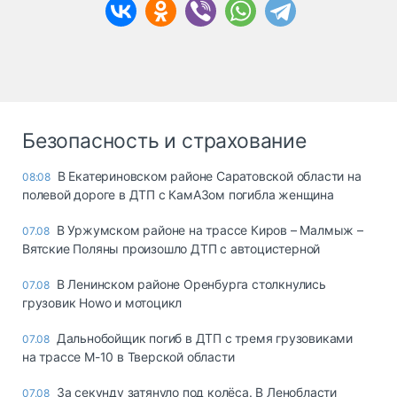
Безопасность и страхование
В Екатериновском районе Саратовской области на
08:08
полевой дороге в ДТП с КамАЗом погибла женщина
В Уржумском районе на трассе Киров – Малмыж –
07.08
Вятские Поляны произошло ДТП с автоцистерной
В Ленинском районе Оренбурга столкнулись
07.08
грузовик Howo и мотоцикл
Дальнобойщик погиб в ДТП с тремя грузовиками
07.08
на трассе М-10 в Тверской области
За секунду затянуло под колёса. В Ленобласти
07.08