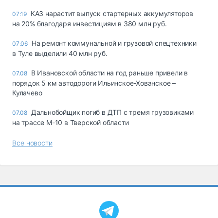
КАЗ нарастит выпуск стартерных аккумуляторов
07:19
на 20% благодаря инвестициям в 380 млн руб.
На ремонт коммунальной и грузовой спецтехники
07:06
в Туле выделили 40 млн руб.
В Ивановской области на год раньше привели в
07.08
порядок 5 км автодороги Ильинское-Хованское –
Кулачево
Дальнобойщик погиб в ДТП с тремя грузовиками
07.08
на трассе М-10 в Тверской области
Все новости