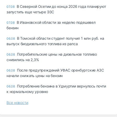
В Северной Осетии до конца 2026 года планируют
07.08
запустить еще четыре ЭЗС
В Ивановской области за неделю подешевел
07.08
бензин
В Томской области студент получил 1 млн руб. на
06.08
выпуск биодизельного топлива из рапса
Потребительские цены на дизельное топливо
06.08
снизились на 2,3%
После предупреждений УФАС оренбургские АЗС
06.08
начали снижать цены на бензин
Потребление бензина в Удмуртии вернулось почти
06.08
к нормальному уровню
Все новости