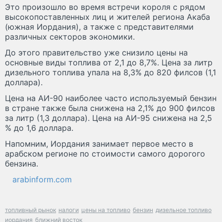
Это произошло во время встречи короля с рядом
высокопоставленных лиц и жителей региона Акаба
(южная Иордания), а также с представителями
различных секторов экономики.
До этого правительство уже снизило цены на
основные виды топлива от 2,1 до 8,7%. Цена за литр
дизельного топлива упала на 8,3% до 820 филсов (1,1
доллара).
Цена на АИ-90 наиболее часто используемый бензин
в стране также была снижена на 2,1% до 900 филсов
за литр (1,3 доллара). Цена на АИ-95 снижена на 2,5
% до 1,6 доллара.
Напомним, Иордания занимает первое место в
арабском регионе по стоимости самого дорогого
бензина.
arabinform.com
топливный рынок
налоги
цены на топливо
бензин
дизельное топливо
иордания
ближний восток