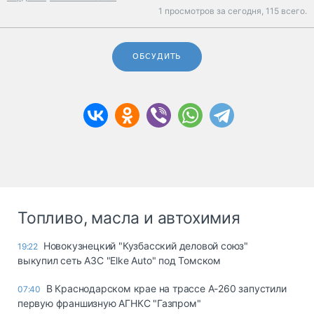
1 просмотров за сегодня,
115 всего.
ОБСУДИТЬ
Топливо, масла и автохимия
Новокузнецкий "Кузбасский деловой союз"
19:22
выкупил сеть АЗС "Elke Auto" под Томском
В Краснодарском крае на трассе А-260 запустили
07:40
первую франшизную АГНКС "Газпром"