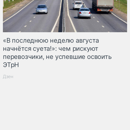
«В последнюю неделю августа
начнётся суета!»: чем рискуют
перевозчики, не успевшие освоить
ЭТрН
Дзен