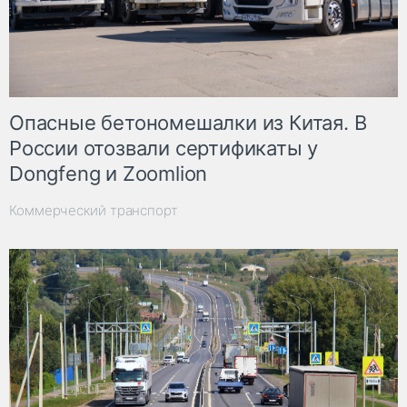
Опасные бетономешалки из Китая. В
России отозвали сертификаты у
Dongfeng и Zoomlion
Коммерческий транспорт