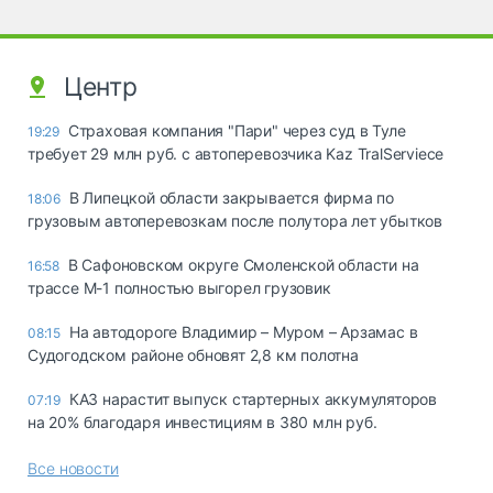
Центр
Страховая компания "Пари" через суд в Туле
19:29
требует 29 млн руб. с автоперевозчика Kaz TralServiece
В Липецкой области закрывается фирма по
18:06
грузовым автоперевозкам после полутора лет убытков
В Сафоновском округе Смоленской области на
16:58
трассе М-1 полностью выгорел грузовик
На автодороге Владимир – Муром – Арзамас в
08:15
Судогодском районе обновят 2,8 км полотна
КАЗ нарастит выпуск стартерных аккумуляторов
07:19
на 20% благодаря инвестициям в 380 млн руб.
Все новости