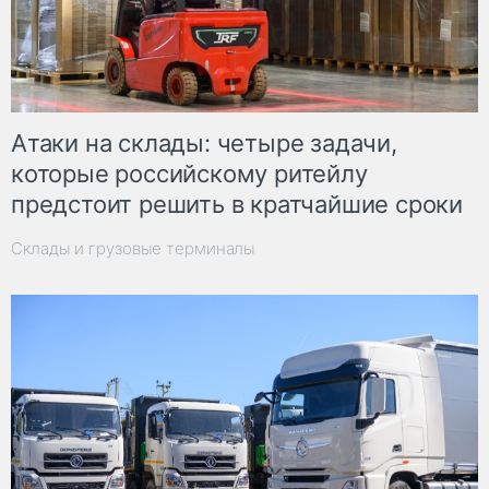
Атаки на склады: четыре задачи,
которые российскому ритейлу
предстоит решить в кратчайшие сроки
Склады и грузовые терминалы