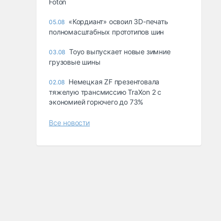
Foton
«Кордиант» освоил 3D-печать
05.08
полномасштабных прототипов шин
Toyo выпускает новые зимние
03.08
грузовые шины
Немецкая ZF презентовала
02.08
тяжелую трансмиссию TraXon 2 с
экономией горючего до 73%
Все новости