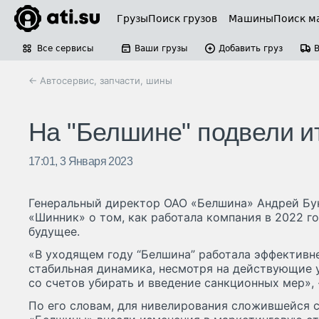
Грузы
Поиск грузов
Машины
Поиск м
Все сервисы
Ваши грузы
Добавить груз
← Автосервис, запчасти, шины
На "Белшине" подвели ит
17:01, 3 Января 2023
Генеральный директор ОАО «Белшина» Андрей Бу
«Шинник» о том, как работала компания в 2022 год
будущее.
«В уходящем году “Белшина” работала эффективн
стабильная динамика, несмотря на действующие 
со счетов убирать и введение санкционных мер», 
По его словам, для нивелирования сложившейся 