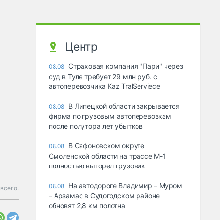
Центр
Страховая компания "Пари" через
08.08
суд в Туле требует 29 млн руб. с
автоперевозчика Kaz TralServiece
В Липецкой области закрывается
08.08
фирма по грузовым автоперевозкам
после полутора лет убытков
В Сафоновском округе
08.08
Смоленской области на трассе М-1
полностью выгорел грузовик
На автодороге Владимир – Муром
08.08
 всего.
– Арзамас в Судогодском районе
обновят 2,8 км полотна