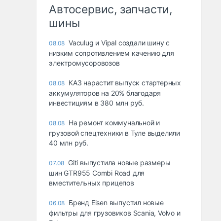
Автосервис, запчасти,
шины
Vaculug и Vipal создали шину с
08.08
низким сопротивлением качению для
электромусоровозов
КАЗ нарастит выпуск стартерных
08.08
аккумуляторов на 20% благодаря
инвестициям в 380 млн руб.
На ремонт коммунальной и
08.08
грузовой спецтехники в Туле выделили
40 млн руб.
Giti выпустила новые размеры
07.08
шин GTR955 Combi Road для
вместительных прицепов
Бренд Eisen выпустил новые
06.08
фильтры для грузовиков Scania, Volvo и