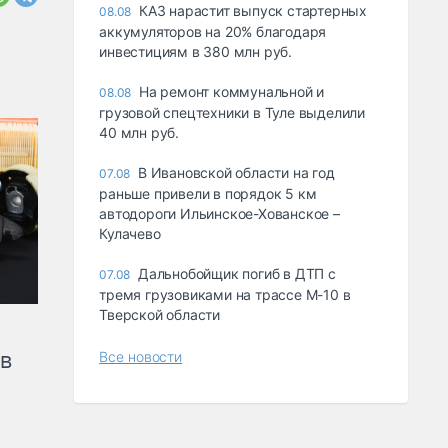
КАЗ нарастит выпуск стартерных
08.08
аккумуляторов на 20% благодаря
инвестициям в 380 млн руб.
На ремонт коммунальной и
08.08
грузовой спецтехники в Туле выделили
40 млн руб.
В Ивановской области на год
07.08
раньше привели в порядок 5 км
автодороги Ильинское-Хованское –
Кулачево
Дальнобойщик погиб в ДТП с
07.08
тремя грузовиками на трассе М-10 в
Тверской области
ов
Все новости