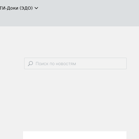
ТИ-Доки (ЭДО)