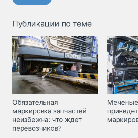
Публикации по теме
Меченые 
Обязательная
приведет
маркировка запчастей
маркиров
неизбежна: что ждет
перевозчиков?