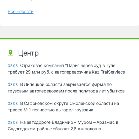
Все новости
Центр
Страховая компания "Пари" через суд в Туле
08.08
требует 29 млн руб. с автоперевозчика Kaz TralServiece
В Липецкой области закрывается фирма по
08.08
грузовым автоперевозкам после полутора лет убытков
В Сафоновском округе Смоленской области на
08.08
трассе М-1 полностью выгорел грузовик
На автодороге Владимир – Муром – Арзамас в
08.08
Судогодском районе обновят 2,8 км полотна