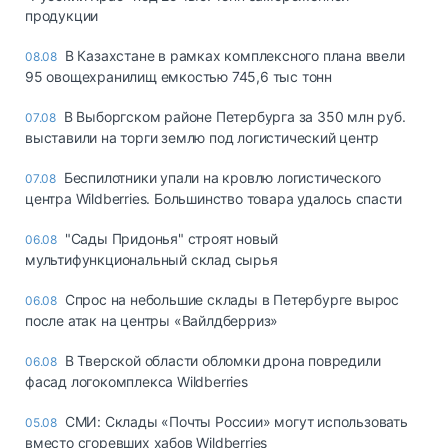
продукции
В Казахстане в рамках комплексного плана ввели
08.08
95 овощехранилищ емкостью 745,6 тыс тонн
В Выборгском районе Петербурга за 350 млн руб.
07.08
выставили на торги землю под логистический центр
Беспилотники упали на кровлю логистического
07.08
центра Wildberries. Большинство товара удалось спасти
"Сады Придонья" строят новый
06.08
мультифункциональный склад сырья
Спрос на небольшие склады в Петербурге вырос
06.08
после атак на центры «Вайлдберриз»
В Тверской области обломки дрона повредили
06.08
фасад логокомплекса Wildberries
СМИ: Склады «Почты России» могут использовать
05.08
вместо сгоревших хабов Wildberries