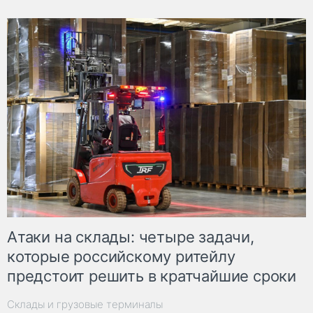
Атаки на склады: четыре задачи,
которые российскому ритейлу
предстоит решить в кратчайшие сроки
Склады и грузовые терминалы