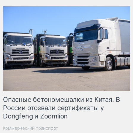
Опасные бетономешалки из Китая. В
России отозвали сертификаты у
Dongfeng и Zoomlion
Коммерческий транспорт