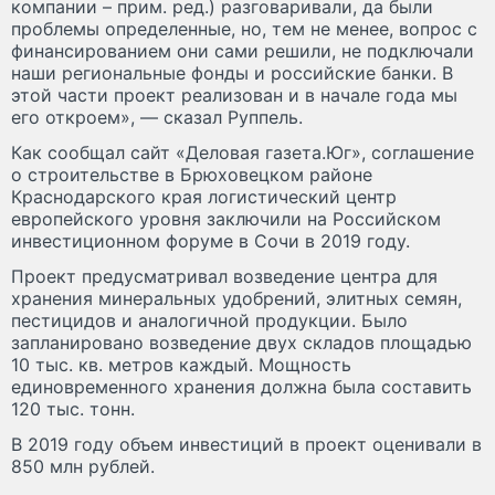
компании – прим. ред.) разговаривали, да были
проблемы определенные, но, тем не менее, вопрос с
финансированием они сами решили, не подключали
наши региональные фонды и российские банки. В
этой части проект реализован и в начале года мы
его откроем», — сказал Руппель.
Как сообщал сайт «Деловая газета.Юг», соглашение
о строительстве в Брюховецком районе
Краснодарского края логистический центр
европейского уровня заключили на Российском
инвестиционном форуме в Сочи в 2019 году.
Проект предусматривал возведение центра для
хранения минеральных удобрений, элитных семян,
пестицидов и аналогичной продукции. Было
запланировано возведение двух складов площадью
10 тыс. кв. метров каждый. Мощность
единовременного хранения должна была составить
120 тыс. тонн.
В 2019 году объем инвестиций в проект оценивали в
850 млн рублей.