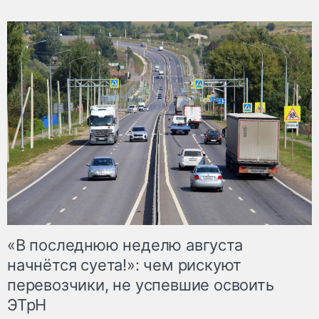
«В последнюю неделю августа
начнётся суета!»: чем рискуют
перевозчики, не успевшие освоить
ЭТрН