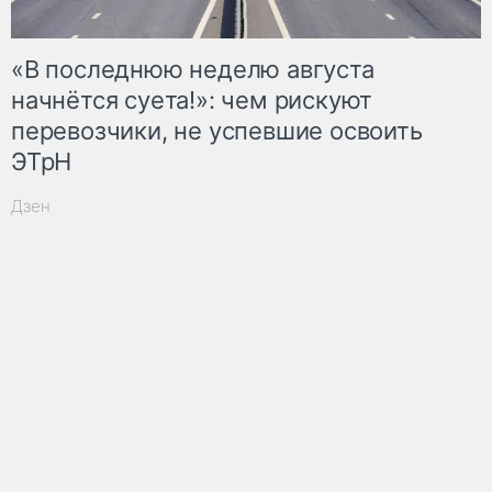
«В последнюю неделю августа
начнётся суета!»: чем рискуют
перевозчики, не успевшие освоить
ЭТрН
Дзен