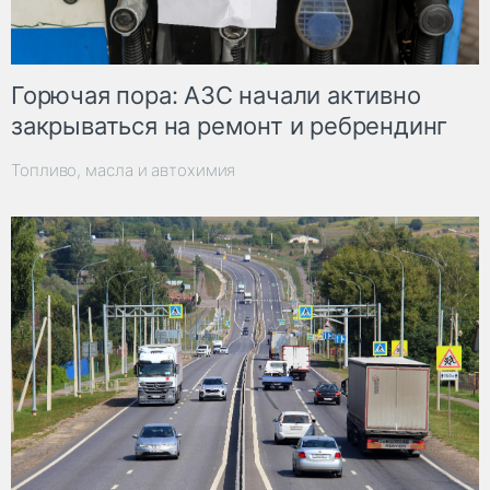
Горючая пора: АЗС начали активно
закрываться на ремонт и ребрендинг
Топливо, масла и автохимия