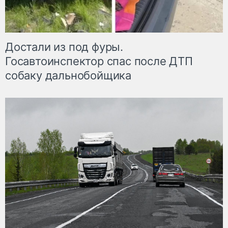
Достали из под фуры.
Госавтоинспектор спас после ДТП
собаку дальнобойщика