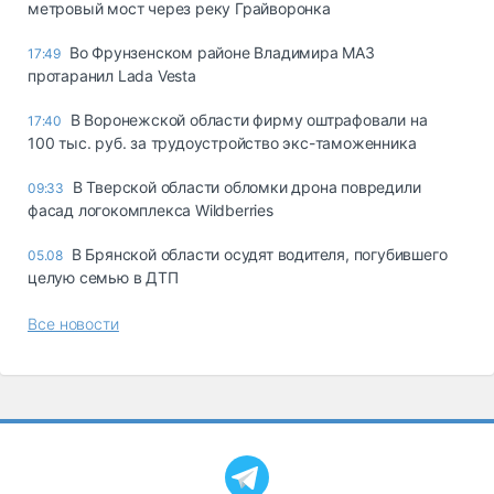
метровый мост через реку Грайворонка
Во Фрунзенском районе Владимира МАЗ
17:49
протаранил Lada Vesta
В Воронежской области фирму оштрафовали на
17:40
100 тыс. руб. за трудоустройство экс-таможенника
В Тверской области обломки дрона повредили
09:33
фасад логокомплекса Wildberries
В Брянской области осудят водителя, погубившего
05.08
целую семью в ДТП
Все новости