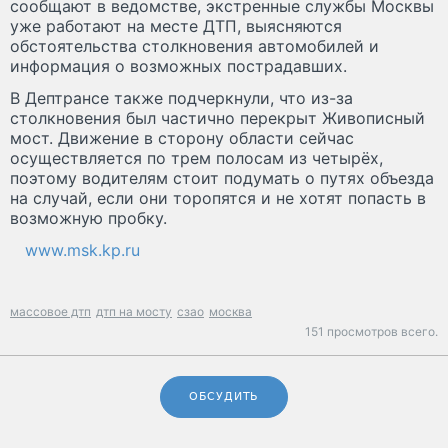
сообщают в ведомстве, экстренные службы Москвы
уже работают на месте ДТП, выясняются
обстоятельства столкновения автомобилей и
информация о возможных пострадавших.
В Дептрансе также подчеркнули, что из-за
столкновения был частично перекрыт Живописный
мост. Движение в сторону области сейчас
осуществляется по трем полосам из четырёх,
поэтому водителям стоит подумать о путях объезда
на случай, если они торопятся и не хотят попасть в
возможную пробку.
www.msk.kp.ru
массовое дтп
дтп на мосту
сзао
москва
151 просмотров всего.
ОБСУДИТЬ