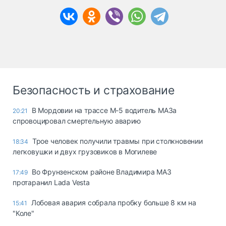
Безопасность и страхование
В Мордовии на трассе М-5 водитель МАЗа
20:21
спровоцировал смертельную аварию
Трое человек получили травмы при столкновении
18:34
легковушки и двух грузовиков в Могилеве
Во Фрунзенском районе Владимира МАЗ
17:49
протаранил Lada Vesta
Лобовая авария собрала пробку больше 8 км на
15:41
"Коле"