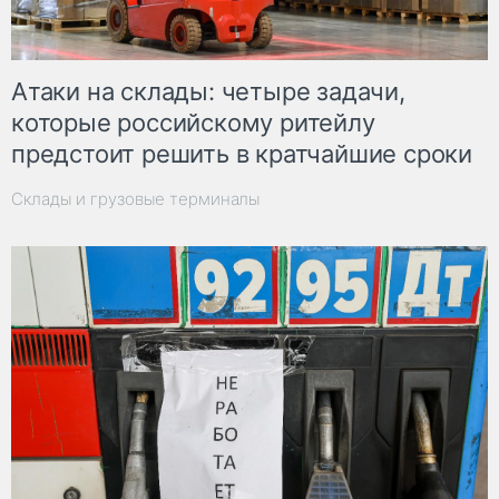
Атаки на склады: четыре задачи,
которые российскому ритейлу
предстоит решить в кратчайшие сроки
Склады и грузовые терминалы