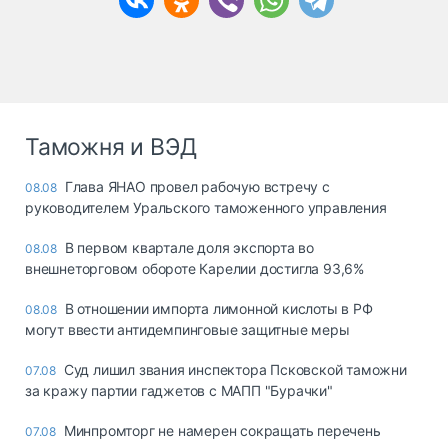
Таможня и ВЭД
Глава ЯНАО провел рабочую встречу с
08.08
руководителем Уральского таможенного управления
В первом квартале доля экспорта во
08.08
внешнеторговом обороте Карелии достигла 93,6%
В отношении импорта лимонной кислоты в РФ
08.08
могут ввести антидемпинговые защитные меры
Суд лишил звания инспектора Псковской таможни
07.08
за кражу партии гаджетов с МАПП "Бурачки"
Минпромторг не намерен сокращать перечень
07.08