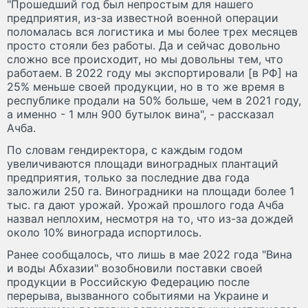
"Прошедший год был непростым для нашего
предприятия, из-за известной военной операции
поломалась вся логистика и мы более трех месяцев
просто стояли без работы. Да и сейчас довольно
сложно все происходит, но мы довольны тем, что
работаем. В 2022 году мы экспортировали [в РФ] на
25% меньше своей продукции, но в то же время в
республике продали на 50% больше, чем в 2021 году,
а именно - 1 млн 900 бутылок вина", - рассказал
Ачба.
По словам гендиректора, с каждым годом
увеличиваются площади виноградных плантаций
предприятия, только за последние два года
заложили 250 га. Виноградники на площади более 1
тыс. га дают урожай. Урожай прошлого года Ачба
назвал неплохим, несмотря на то, что из-за дождей
около 10% винограда испортилось.
Ранее сообщалось, что лишь в мае 2022 года "Вина
и воды Абхазии" возобновили поставки своей
продукции в Российскую Федерацию после
перерыва, вызванного событиями на Украине и