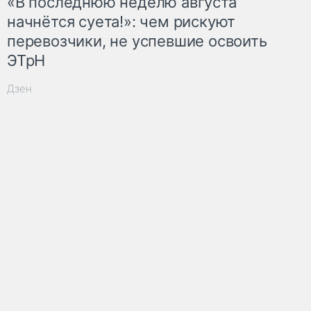
«В последнюю неделю августа
начнётся суета!»: чем рискуют
перевозчики, не успевшие освоить
ЭТрН
Дзен