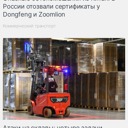
России отозвали сертификаты у
Dongfeng и Zoomlion
Коммерческий транспорт
Атаки на склады: четыре задачи,