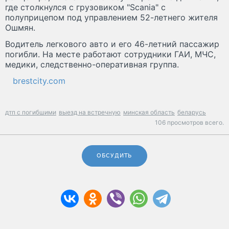
где столкнулся с грузовиком "Scania" с
полуприцепом под управлением 52-летнего жителя
Ошмян.
Водитель легкового авто и его 46-летний пассажир
погибли. На месте работают сотрудники ГАИ, МЧС,
медики, следственно-оперативная группа.
brestcity.com
дтп с погибшими
выезд на встречную
минская область
беларусь
106 просмотров всего.
ОБСУДИТЬ