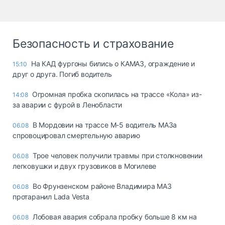
Безопасность и страхование
На КАД фургоны бились о КАМАЗ, ограждение и
15:10
друг о друга. Погиб водитель
Огромная пробка скопилась на трассе «Кола» из-
14:08
за аварии с фурой в Ленобласти
В Мордовии на трассе М-5 водитель МАЗа
06.08
спровоцировал смертельную аварию
Трое человек получили травмы при столкновении
06.08
легковушки и двух грузовиков в Могилеве
Во Фрунзенском районе Владимира МАЗ
06.08
протаранил Lada Vesta
Лобовая авария собрала пробку больше 8 км на
06.08