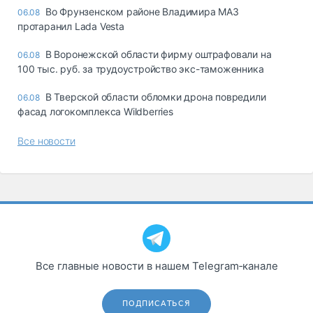
Во Фрунзенском районе Владимира МАЗ
06.08
протаранил Lada Vesta
В Воронежской области фирму оштрафовали на
06.08
100 тыс. руб. за трудоустройство экс-таможенника
В Тверской области обломки дрона повредили
06.08
фасад логокомплекса Wildberries
Все новости
Все главные новости в нашем Telegram‑канале
ПОДПИСАТЬСЯ