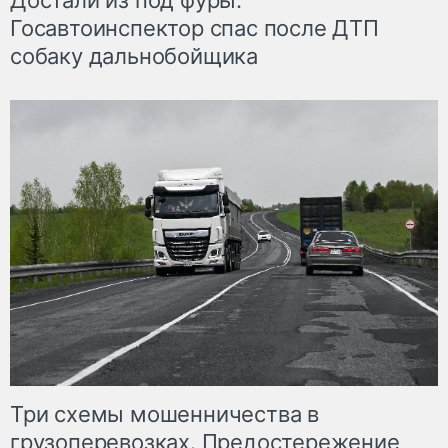
Достали из под фуры.
Госавтоинспектор спас после ДТП
собаку дальнобойщика
Три схемы мошенничества в
грузоперевозках. Предостережение