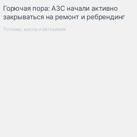
Горючая пора: АЗС начали активно
закрываться на ремонт и ребрендинг
Топливо, масла и автохимия