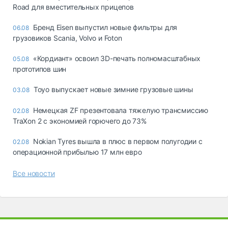
Road для вместительных прицепов
Бренд Eisen выпустил новые фильтры для
06.08
грузовиков Scania, Volvo и Foton
«Кордиант» освоил 3D-печать полномасштабных
05.08
прототипов шин
Toyo выпускает новые зимние грузовые шины
03.08
Немецкая ZF презентовала тяжелую трансмиссию
02.08
TraXon 2 с экономией горючего до 73%
Nokian Tyres вышла в плюс в первом полугодии с
02.08
операционной прибылью 17 млн евро
Все новости