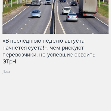
«В последнюю неделю августа
начнётся суета!»: чем рискуют
перевозчики, не успевшие освоить
ЭТрН
Дзен