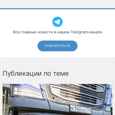
Все главные новости в нашем Telegram‑канале
ПОДПИСАТЬСЯ
Публикации по теме