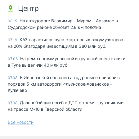
Центр
На автодороге Владимир – Муром – Арзамас в
08:15
Судогодском районе обновят 2,8 км полотна
КАЗ нарастит выпуск стартерных аккумуляторов
07:19
на 20% благодаря инвестициям в 380 млн руб.
На ремонт коммунальной и грузовой спецтехники
07:06
в Туле выделили 40 млн руб.
В Ивановской области на год раньше привели в
07.08
порядок 5 км автодороги Ильинское-Хованское –
Кулачево
Дальнобойщик погиб в ДТП с тремя грузовиками
07.08
на трассе М-10 в Тверской области
Все новости