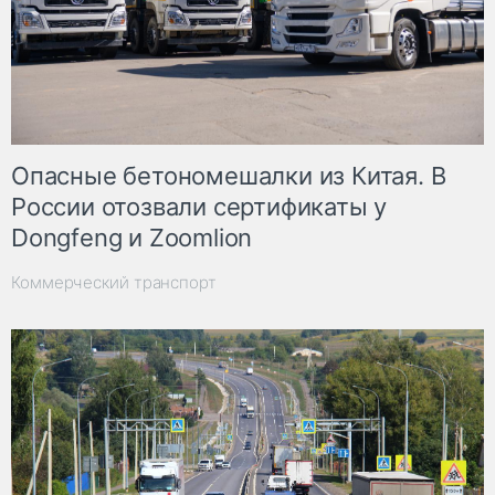
Опасные бетономешалки из Китая. В
России отозвали сертификаты у
Dongfeng и Zoomlion
Коммерческий транспорт