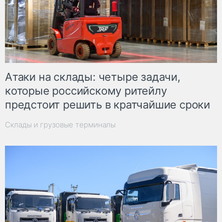
Атаки на склады: четыре задачи,
которые российскому ритейлу
предстоит решить в кратчайшие сроки
Склады и грузовые терминалы