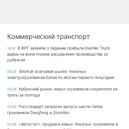
Коммерческий транспорт
В ФРГ заявили о падении прибыли Daimler Truck
19:16
вдвое на фоне планов расширения производства за
рубежом
Sinotruk возглавил рынок тяжелых
06.08
электрогрузовиков Китая по итогам первого полугодия
Кубанский рынок новых грузовиков сократился на
06.08
треть за полгода
Росстандарт запретил выпуск шести типов
06.08
грузовиков Dongfeng и Zoomlion
«Автостат»: продажи новых тяжелых грузовиков в
05.08