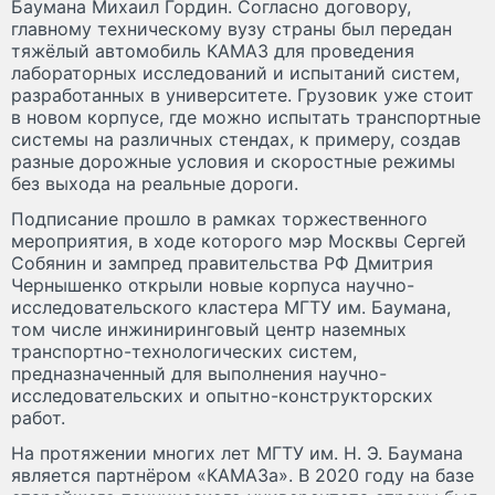
Баумана Михаил Гордин. Согласно договору,
главному техническому вузу страны был передан
тяжёлый автомобиль КАМАЗ для проведения
лабораторных исследований и испытаний систем,
разработанных в университете. Грузовик уже стоит
в новом корпусе, где можно испытать транспортные
системы на различных стендах, к примеру, создав
разные дорожные условия и скоростные режимы
без выхода на реальные дороги.
Подписание прошло в рамках торжественного
мероприятия, в ходе которого мэр Москвы Сергей
Собянин и зампред правительства РФ Дмитрия
Чернышенко открыли новые корпуса научно-
исследовательского кластера МГТУ им. Баумана,
том числе инжиниринговый центр наземных
транспортно-технологических систем,
предназначенный для выполнения научно-
исследовательских и опытно-конструкторских
работ.
На протяжении многих лет МГТУ им. Н. Э. Баумана
является партнёром «КАМАЗа». В 2020 году на базе