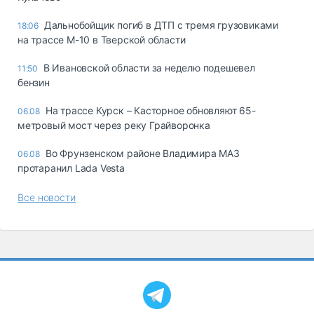
Дальнобойщик погиб в ДТП с тремя грузовиками
18:06
на трассе М-10 в Тверской области
В Ивановской области за неделю подешевел
11:50
бензин
На трассе Курск – Касторное обновляют 65-
06.08
метровый мост через реку Грайворонка
Во Фрунзенском районе Владимира МАЗ
06.08
протаранил Lada Vesta
Все новости