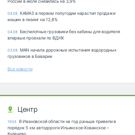
России в июле снизились на 3,9%
КАМАЗ в первом полугодии нарастил продажи
04.08
машин в лизинг на 12,8%
Беспилотные грузовики без кабины для водителя
04.08
впервые проехали по ВДНХ
MAN начала дорожные испытания водородных
03.08
грузовиков в Баварии
Все новости
Центр
В Ивановской области на год раньше привели в
19:24
порядок 5 км автодороги Ильинское-Хованское –
Кулачево