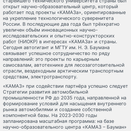
старейшего технического университета страны был
открыт научно-образовательный центр, который
работает под проекты «КАМАЗа», ориентированные
на укрепление технологического суверенитета
России. В последующие два года был трёхкратно
увеличен объём инновационных научно-
исследовательских и опытно-конструкторских
работ (НИОКР) в интересах «КАМАЗа» и страны.
Сегодня автогигант и МГТУ им. Н. Э. Баумана
связывает успешное сотрудничество по ряду
направлений: это проекты по карьерным
самосвалам, автотехнике для лесозаготовительной
отрасли, вездеходным арктическим транспортным
средствам, электротранспорту.
«КАМАЗ» при содействии партнёра успешно следует
Стратегии развития автомобильной
промышленности РФ до 2035 года, направленной на
формирование условий для насыщения внутреннего
рынка автомобилями и создание собственной
компонентной базы. На 2023-2030 годы
запланирована масштабная программа: на базе
научно-образовательного центра «КАМАЗ – Бауман»