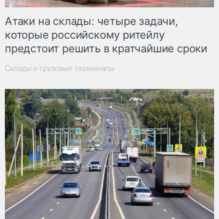
Атаки на склады: четыре задачи,
которые российскому ритейлу
предстоит решить в кратчайшие сроки
Склады и грузовые терминалы