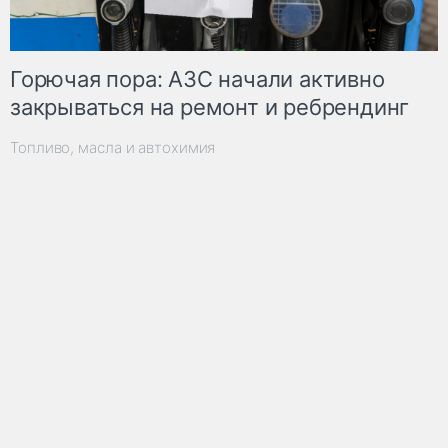
Горючая пора: АЗС начали активно
закрываться на ремонт и ребрендинг
Топливо, масла и автохимия