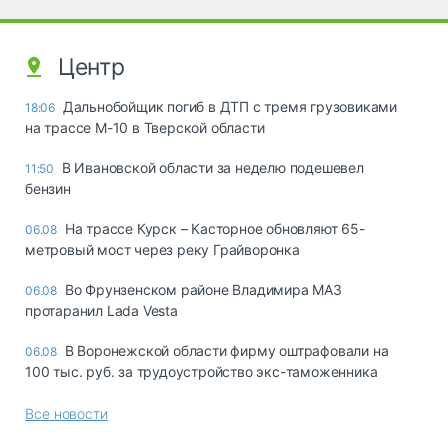
Центр
Дальнобойщик погиб в ДТП с тремя грузовиками
18:06
на трассе М-10 в Тверской области
В Ивановской области за неделю подешевел
11:50
бензин
На трассе Курск – Касторное обновляют 65-
06.08
метровый мост через реку Грайворонка
Во Фрунзенском районе Владимира МАЗ
06.08
протаранил Lada Vesta
В Воронежской области фирму оштрафовали на
06.08
100 тыс. руб. за трудоустройство экс-таможенника
Все новости