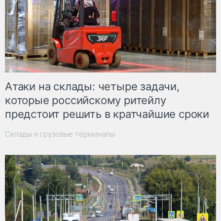
Атаки на склады: четыре задачи,
которые российскому ритейлу
предстоит решить в кратчайшие сроки
Склады и грузовые терминалы