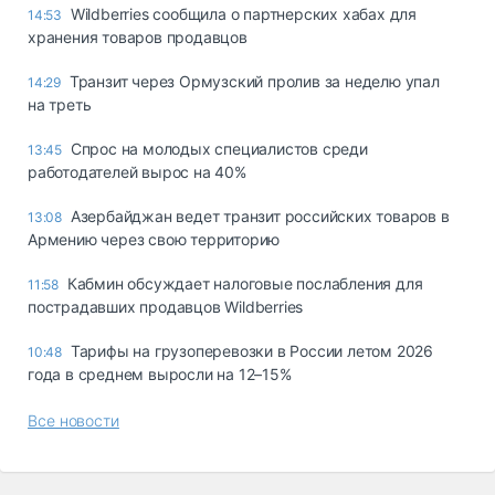
Wildberries сообщила о партнерских хабах для
14:53
хранения товаров продавцов
Транзит через Ормузский пролив за неделю упал
14:29
на треть
Спрос на молодых специалистов среди
13:45
работодателей вырос на 40%
Азербайджан ведет транзит российских товаров в
13:08
Армению через свою территорию
Кабмин обсуждает налоговые послабления для
11:58
пострадавших продавцов Wildberries
Тарифы на грузоперевозки в России летом 2026
10:48
года в среднем выросли на 12–15%
Все новости