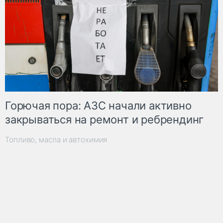
Горючая пора: АЗС начали активно
закрываться на ремонт и ребрендинг
Топливо, масла и автохимия