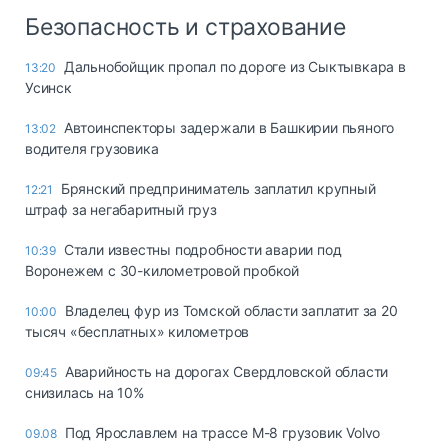
Безопасность и страхование
Дальнобойщик пропал по дороге из Сыктывкара в
13:20
Усинск
Автоинспекторы задержали в Башкирии пьяного
13:02
водителя грузовика
Брянский предприниматель заплатил крупный
12:21
штраф за негабаритный груз
Стали известны подробности аварии под
10:39
Воронежем с 30-километровой пробкой
Владелец фур из Томской области заплатит за 20
10:00
тысяч «бесплатных» километров
Аварийность на дорогах Свердловской области
09:45
снизилась на 10%
Под Ярославлем на трассе М-8 грузовик Volvo
09.08