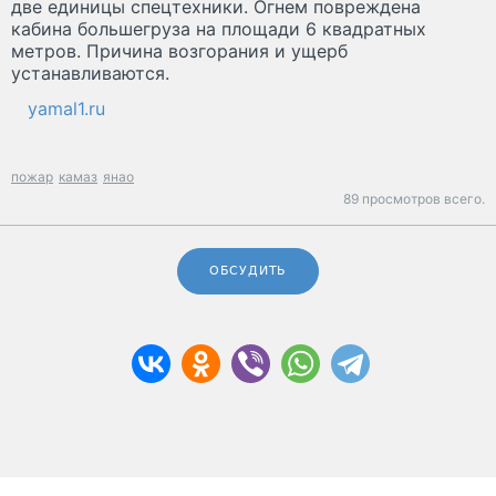
две единицы спецтехники. Огнем повреждена
кабина большегруза на площади 6 квадратных
метров. Причина возгорания и ущерб
устанавливаются.
yamal1.ru
пожар
камаз
янао
89 просмотров всего.
ОБСУДИТЬ