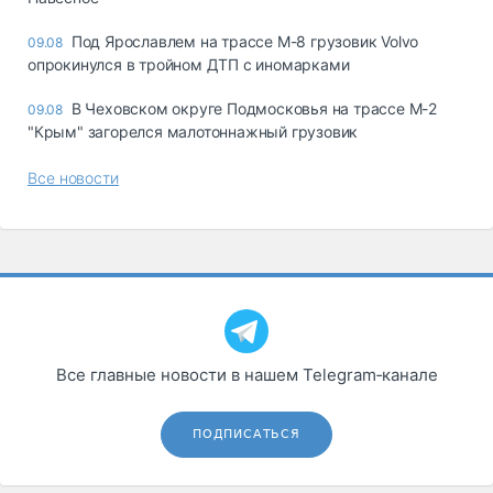
Под Ярославлем на трассе М-8 грузовик Volvo
09.08
опрокинулся в тройном ДТП с иномарками
В Чеховском округе Подмосковья на трассе М-2
09.08
"Крым" загорелся малотоннажный грузовик
Все новости
Все главные новости в нашем Telegram‑канале
ПОДПИСАТЬСЯ