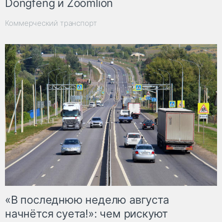
Dongfeng и Zoomlion
Коммерческий транспорт
«В последнюю неделю августа
начнётся суета!»: чем рискуют