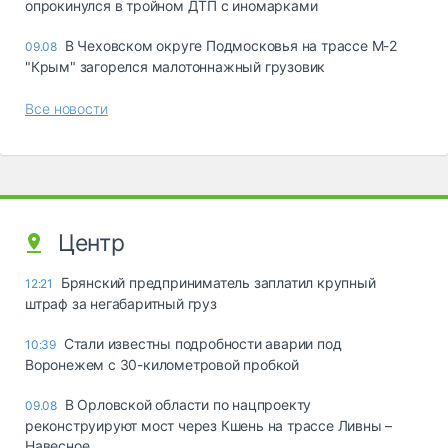
опрокинулся в тройном ДТП с иномарками
В Чеховском округе Подмосковья на трассе М-2
09.08
"Крым" загорелся малотоннажный грузовик
Все новости
Центр
Брянский предприниматель заплатил крупный
12:21
штраф за негабаритный груз
Стали известны подробности аварии под
10:39
Воронежем с 30-километровой пробкой
В Орловской области по нацпроекту
09.08
реконструируют мост через Кшень на трассе Ливны –
Навесное