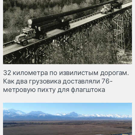
32 километра по извилистым дорогам.
Как два грузовика доставляли 76-
метровую пихту для флагштока