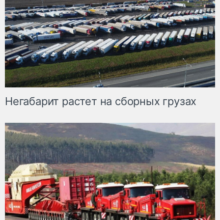
Негабарит растет на сборных грузах