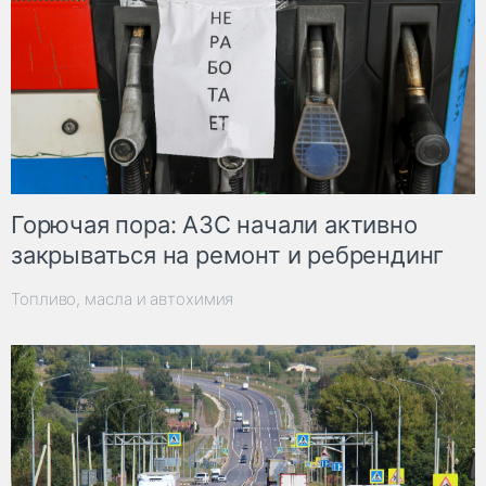
Горючая пора: АЗС начали активно
закрываться на ремонт и ребрендинг
Топливо, масла и автохимия