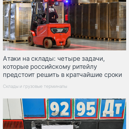
Атаки на склады: четыре задачи,
которые российскому ритейлу
предстоит решить в кратчайшие сроки
Склады и грузовые терминалы