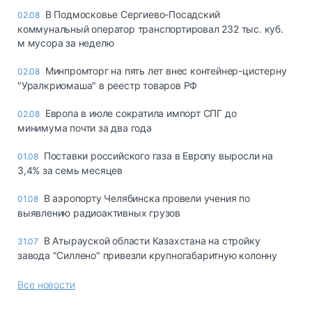
В Подмосковье Сергиево-Посадский
02.08
коммунальный оператор транспортировал 232 тыс. куб.
м мусора за неделю
Минпромторг на пять лет внес контейнер-цистерну
02.08
"Уралкриомаша" в реестр товаров РФ
Европа в июле сократила импорт СПГ до
02.08
минимума почти за два года
Поставки российского газа в Европу выросли на
01.08
3,4% за семь месяцев
В аэропорту Челябинска провели учения по
01.08
выявлению радиоактивных грузов
В Атырауской области Казахстана на стройку
31.07
завода "Силлено" привезли крупногабаритную колонну
Все новости