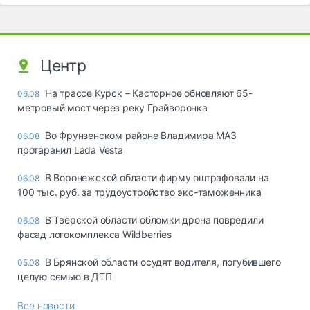
Центр
На трассе Курск – Касторное обновляют 65-
06.08
метровый мост через реку Грайворонка
Во Фрунзенском районе Владимира МАЗ
06.08
протаранил Lada Vesta
В Воронежской области фирму оштрафовали на
06.08
100 тыс. руб. за трудоустройство экс-таможенника
В Тверской области обломки дрона повредили
06.08
фасад логокомплекса Wildberries
В Брянской области осудят водителя, погубившего
05.08
целую семью в ДТП
Все новости