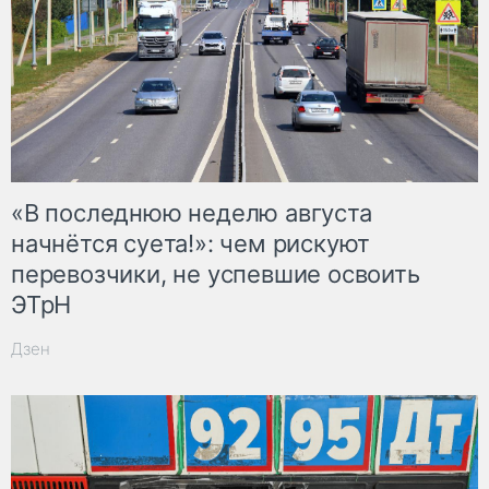
«В последнюю неделю августа
начнётся суета!»: чем рискуют
перевозчики, не успевшие освоить
ЭТрН
Дзен