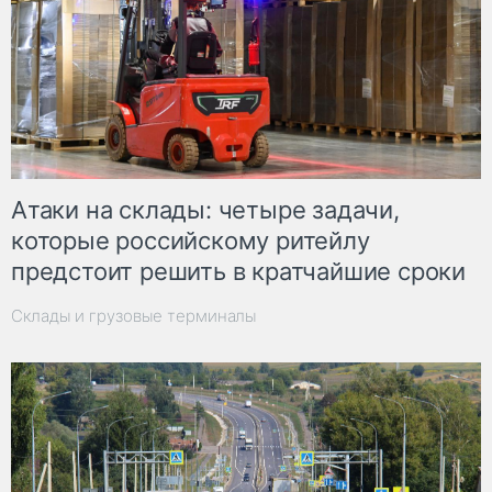
Атаки на склады: четыре задачи,
которые российскому ритейлу
предстоит решить в кратчайшие сроки
Склады и грузовые терминалы