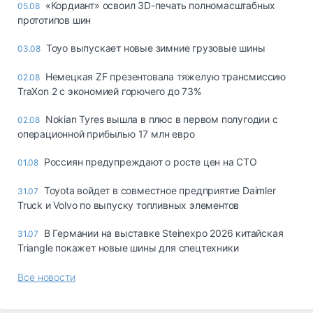
«Кордиант» освоил 3D-печать полномасштабных
05.08
прототипов шин
Toyo выпускает новые зимние грузовые шины
03.08
Немецкая ZF презентовала тяжелую трансмиссию
02.08
TraXon 2 с экономией горючего до 73%
Nokian Tyres вышла в плюс в первом полугодии с
02.08
операционной прибылью 17 млн евро
Россиян предупреждают о росте цен на СТО
01.08
Toyota войдет в совместное предприятие Daimler
31.07
Truck и Volvo по выпуску топливных элементов
В Германии на выставке Steinexpo 2026 китайская
31.07
Triangle покажет новые шины для спецтехники
Все новости