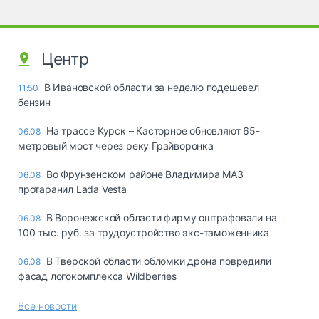
Центр
В Ивановской области за неделю подешевел
11:50
бензин
На трассе Курск – Касторное обновляют 65-
06.08
метровый мост через реку Грайворонка
Во Фрунзенском районе Владимира МАЗ
06.08
протаранил Lada Vesta
В Воронежской области фирму оштрафовали на
06.08
100 тыс. руб. за трудоустройство экс-таможенника
В Тверской области обломки дрона повредили
06.08
фасад логокомплекса Wildberries
Все новости