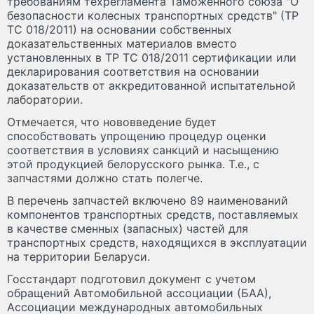
требованиям техрегламента Таможенного союза "О
безопасности колесных транспортных средств" (ТР
ТС 018/2011) на основании собственных
доказательственных материалов вместо
установленных в ТР ТС 018/2011 сертификации или
декларирования соответствия на основании
доказательств от аккредитованной испытательной
лаборатории.
Отмечается, что нововведение будет
способствовать упрощению процедур оценки
соответствия в условиях санкций и насыщению
этой продукцией белорусского рынка. Т.е., с
запчастями должно стать полегче.
В перечень запчастей включено 89 наименований
компонентов транспортных средств, поставляемых
в качестве сменных (запасных) частей для
транспортных средств, находящихся в эксплуатации
на территории Беларуси.
Госстандарт подготовил документ с учетом
обращений Автомобильной ассоциации (БАА),
Ассоциации международных автомобильных