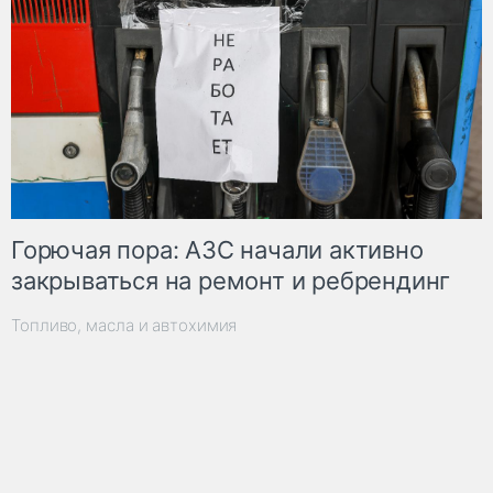
Горючая пора: АЗС начали активно
закрываться на ремонт и ребрендинг
Топливо, масла и автохимия