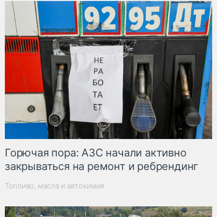
Горючая пора: АЗС начали активно
закрываться на ремонт и ребрендинг
Топливо, масла и автохимия