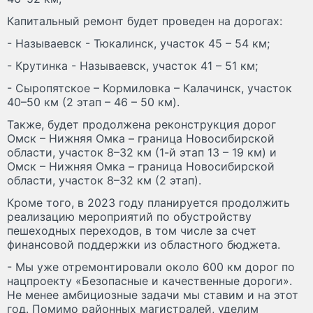
Капитальный ремонт будет проведен на дорогах:
- Называевск - Тюкалинск, участок 45 – 54 км;
- Крутинка - Называевск, участок 41 – 51 км;
- Сыропятское – Кормиловка – Калачинск, участок
40–50 км (2 этап – 46 – 50 км).
Также, будет продолжена реконструкция дорог
Омск – Нижняя Омка – граница Новосибирской
области, участок 8–32 км (1-й этап 13 – 19 км) и
Омск – Нижняя Омка – граница Новосибирской
области, участок 8–32 км (2 этап).
Кроме того, в 2023 году планируется продолжить
реализацию мероприятий по обустройству
пешеходных переходов, в том числе за счет
финансовой поддержки из областного бюджета.
- Мы уже отремонтировали около 600 км дорог по
нацпроекту «Безопасные и качественные дороги».
Не менее амбициозные задачи мы ставим и на этот
год. Помимо районных магистралей, уделим