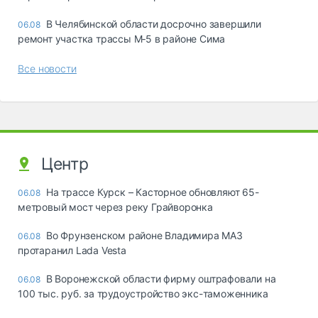
В Челябинской области досрочно завершили
06.08
ремонт участка трассы М‑5 в районе Сима
Все новости
Центр
На трассе Курск – Касторное обновляют 65-
06.08
метровый мост через реку Грайворонка
Во Фрунзенском районе Владимира МАЗ
06.08
протаранил Lada Vesta
В Воронежской области фирму оштрафовали на
06.08
100 тыс. руб. за трудоустройство экс-таможенника