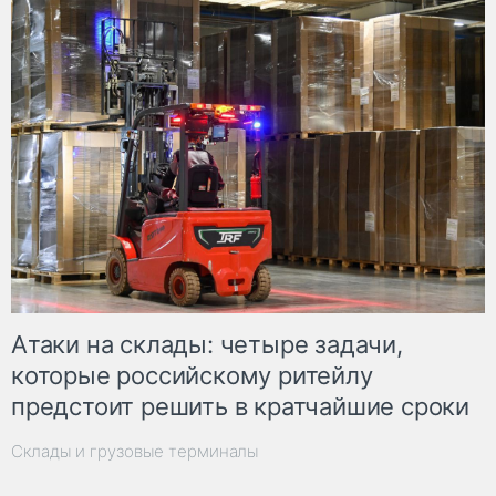
Атаки на склады: четыре задачи,
которые российскому ритейлу
предстоит решить в кратчайшие сроки
Склады и грузовые терминалы