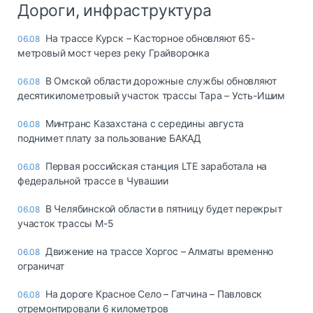
Дороги, инфраструктура
На трассе Курск – Касторное обновляют 65-
06.08
метровый мост через реку Грайворонка
В Омской области дорожные службы обновляют
06.08
десятикилометровый участок трассы Тара – Усть-Ишим
Минтранс Казахстана с середины августа
06.08
поднимет плату за пользование БАКАД
Первая российская станция LTE заработала на
06.08
федеральной трассе в Чувашии
В Челябинской области в пятницу будет перекрыт
06.08
участок трассы М-5
Движение на трассе Хоргос – Алматы временно
06.08
ограничат
На дороге Красное Село – Гатчина – Павловск
06.08
отремонтировали 6 километров