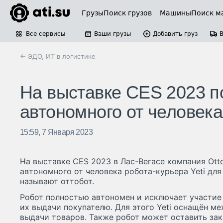
Грузы
Поиск грузов
Машины
Поиск м
Все сервисы
Ваши грузы
Добавить груз
← ЭДО, ИТ в логистике
На выставке CES 2023 п
автономного от человека
15:59, 7 Января 2023
На выставке CES 2023 в Лас-Вегасе компания Ot
автономного от человека робота-курьера Yeti для
называют оттобот.
Робот полностью автономен и исключает участие 
их выдачи покупателю. Для этого Yeti оснащён м
выдачи товаров. Также робот может оставить зак