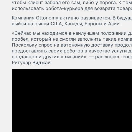
чтобы клиент забрал его сам, либо у порога. К то
использовать робота-курьера для возврата товар
Компания Ottonomy активно развивается. В буду
выйти на рынки США, Канады, Европы и Азии.
«Сейчас мы находимся в наилучшем положении дл
пробел, который не смогли заполнить такие компа
Поскольку спрос на автономную доставку продо
предоставлять своих роботов в качестве услуги 
продавцов и других компаний», — рассказал ген
Ритукар Виджай.