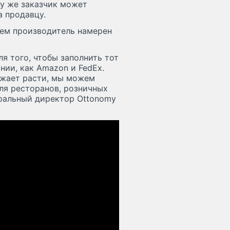
му же заказчик может
а продавцу.
щем производитель намерен
я того, чтобы заполнить тот
нии, как Amazon и FedEx.
лжает расти, мы можем
для ресторанов, розничных
еральный директор Ottonomy