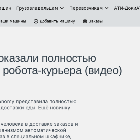
ашин
Грузовладельцам
Перевозчикам
АТИ-Доки
А
Ваши машины
Добавить машину
Заказы
оказали полностью
 робота-курьера (видео)
tonomy представила полностью
 доставки еды. Ещё новинку
человека в доставке заказов и
еханизмом автоматической
аз в специальном шкафчике,