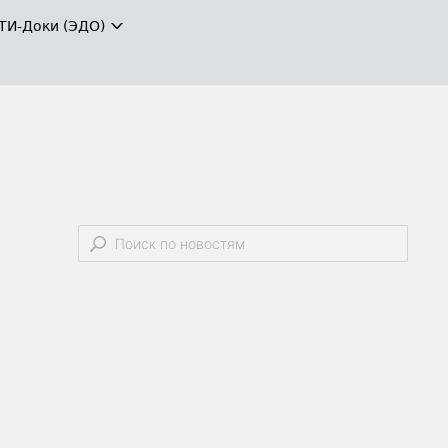
ТИ-Доки (ЭДО)