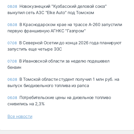
Новокузнецкий "Кузбасский деловой союз"
08.08
выкупил сеть АЗС "Elke Auto" под Томском
В Краснодарском крае на трассе А-260 запустили
08.08
первую франшизную АГНКС "Газпром"
В Северной Осетии до конца 2026 года планируют
07.08
запустить еще четыре ЭЗС
В Ивановской области за неделю подешевел
07.08
бензин
В Томской области студент получил 1 млн руб. на
06.08
выпуск биодизельного топлива из рапса
Потребительские цены на дизельное топливо
06.08
снизились на 2,3%
Все новости