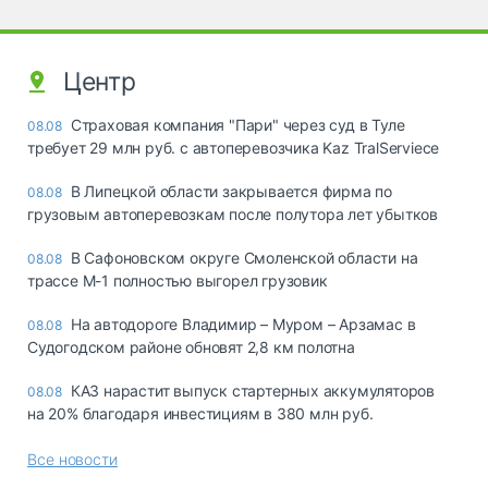
Центр
Страховая компания "Пари" через суд в Туле
08.08
требует 29 млн руб. с автоперевозчика Kaz TralServiece
В Липецкой области закрывается фирма по
08.08
грузовым автоперевозкам после полутора лет убытков
В Сафоновском округе Смоленской области на
08.08
трассе М-1 полностью выгорел грузовик
На автодороге Владимир – Муром – Арзамас в
08.08
Судогодском районе обновят 2,8 км полотна
КАЗ нарастит выпуск стартерных аккумуляторов
08.08
на 20% благодаря инвестициям в 380 млн руб.
Все новости