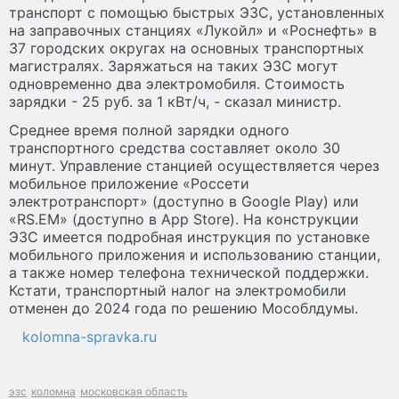
транспорт с помощью быстрых ЭЗС, установленных
на заправочных станциях «Лукойл» и «Роснефть» в
37 городских округах на основных транспортных
магистралях. Заряжаться на таких ЭЗС могут
одновременно два электромобиля. Стоимость
зарядки - 25 руб. за 1 кВт/ч, - сказал министр.
Среднее время полной зарядки одного
транспортного средства составляет около 30
минут. Управление станцией осуществляется через
мобильное приложение «Россети
электротранспорт» (доступно в Google Play) или
«RS.EM» (доступно в App Store). На конструкции
ЭЗС имеется подробная инструкция по установке
мобильного приложения и использованию станции,
а также номер телефона технической поддержки.
Кстати, транспортный налог на электромобили
отменен до 2024 года по решению Мособлдумы.
kolomna-spravka.ru
эзс
коломна
московская область