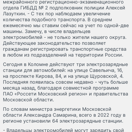
межрайонного регистрационно-экзаменационного
отдела ГИБДД № 2 подполковник полиции Алексей
Лазуткин. - С тех пор наблюдаем увеличение
количества подобного транспорта. В среднем
ежемесячно мы ставим сейчас на учет по одной-две
машины. Замечу, в числе владельцев
электромобилей - не только жители нашего округа.
Действующее законодательство позволяет
гражданам регистрировать транспортные средства
в любом из подразделений на территории России.
Сегодня в Коломне действуют три электрозарядные
станции для автомобилей: на улице Савельича, 16,
на проспекте Кирова, 84, и на улице Щуровской, 4.
Последняя появилась совсем недавно - чуть больше
месяца назад, благодаря совместной программе
ПАО «Россети Московский регион» и правительства
Московской области.
По словам министра энергетики Московской
области Александра Самарина, всего в 2022 году в
регионе установили 64 электрозарядные станции.
- Владельцы электромобилей могут зарядить свой