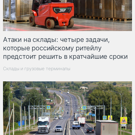
Атаки на склады: четыре задачи,
которые российскому ритейлу
предстоит решить в кратчайшие сроки
Склады и грузовые терминалы