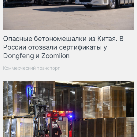
Опасные бетономешалки из Китая. В
России отозвали сертификаты у
Dongfeng и Zoomlion
Коммерческий транспорт