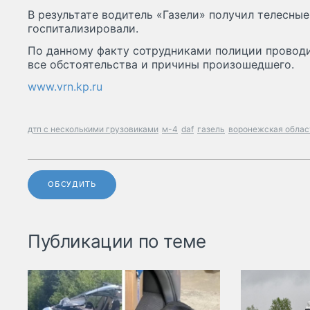
В результате водитель «Газели» получил телесные
госпитализировали.
По данному факту сотрудниками полиции проводи
все обстоятельства и причины произошедшего.
www.vrn.kp.ru
дтп с несколькими грузовиками
м-4
daf
газель
воронежская облас
ОБСУДИТЬ
Публикации по теме