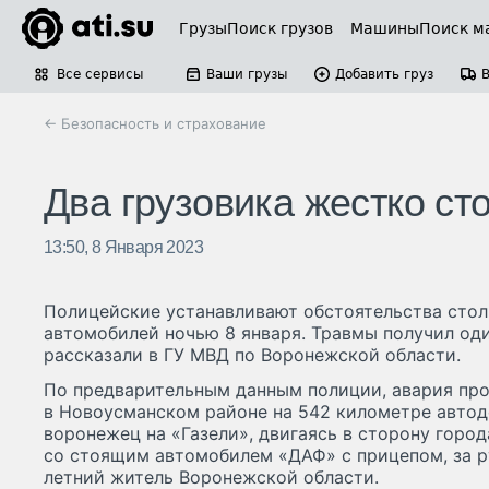
Грузы
Поиск грузов
Машины
Поиск м
Все сервисы
Ваши грузы
Добавить груз
← Безопасность и страхование
Два грузовика жестко с
13:50, 8 Января 2023
Полицейские устанавливают обстоятельства стол
автомобилей ночью 8 января. Травмы получил оди
рассказали в ГУ МВД по Воронежской области.
По предварительным данным полиции, авария про
в Новоусманском районе на 542 километре автод
воронежец на «Газели», двигаясь в сторону город
со стоящим автомобилем «ДАФ» с прицепом, за р
летний житель Воронежской области.