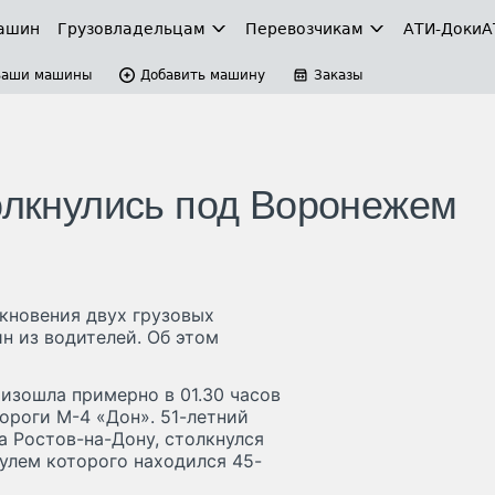
ашин
Грузовладельцам
Перевозчикам
АТИ-Доки
А
Ваши машины
Добавить машину
Заказы
толкнулись под Воронежем
кновения двух грузовых
н из водителей. Об этом
изошла примерно в 01.30 часов
ороги М-4 «Дон». 51-летний
а Ростов-на-Дону, столкнулся
улем которого находился 45-