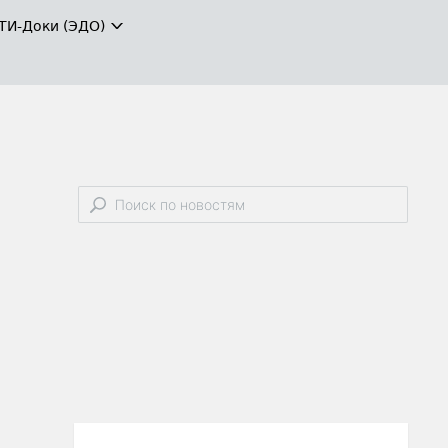
ТИ-Доки (ЭДО)