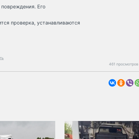
 повреждения. Его
тся проверка, устанавливаются
ть
461 просмотров 