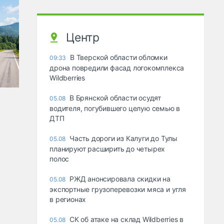
Центр
В Тверской области обломки
09:33
дрона повредили фасад логокомплекса
Wildberries
В Брянской области осудят
05.08
водителя, погубившего целую семью в
ДТП
Часть дороги из Калуги до Тулы
05.08
планируют расширить до четырех
полос
РЖД анонсировала скидки на
05.08
экспортные грузоперевозки мяса и угля
в регионах
СК об атаке на склад Wildberries в
05.08