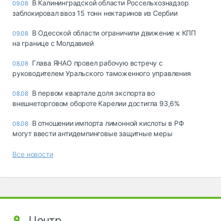
В Калининградской области Россельхознадзор
09.08
заблокировал ввоз 15 тонн нектаринов из Сербии
В Одесской области ограничили движение к КПП
09.08
на границе с Молдавией
Глава ЯНАО провел рабочую встречу с
08.08
руководителем Уральского таможенного управления
В первом квартале доля экспорта во
08.08
внешнеторговом обороте Карелии достигла 93,6%
В отношении импорта лимонной кислоты в РФ
08.08
могут ввести антидемпинговые защитные меры
Все новости
Центр