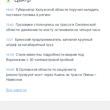
Губернатор Калужской области поручил наладить
16:00
поставки топлива в регион
Грузовики столкнулись на трассе в Смоленской
15:40
области: движение по мосту остановили на четыре часа
Брянский предприниматель заплатил крупный
12:21
штраф за негабаритный груз
Стали известны подробности аварии под
10:39
Воронежем с 30-километровой пробкой
В Орловской области по нацпроекту
09.08
реконструируют мост через Кшень на трассе Ливны –
Навесное
Все новости