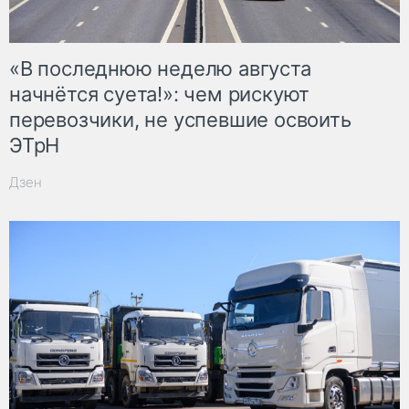
«В последнюю неделю августа
начнётся суета!»: чем рискуют
перевозчики, не успевшие освоить
ЭТрН
Дзен