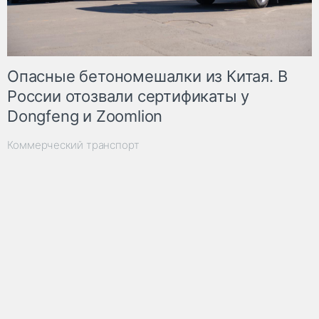
Опасные бетономешалки из Китая. В
России отозвали сертификаты у
Dongfeng и Zoomlion
Коммерческий транспорт