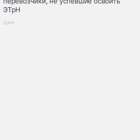
перевозчики, не успевшие освоить
ЭТрН
Дзен