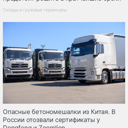
Склады и грузовые терминалы
Опасные бетономешалки из Китая. В
России отозвали сертификаты у
Dongfeng и Zoomlion