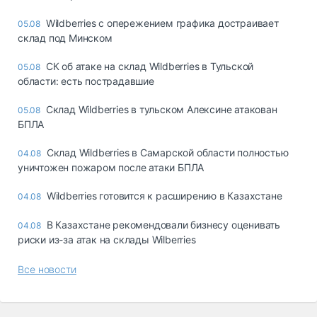
Wildberries с опережением графика достраивает
05.08
склад под Минском
СК об атаке на склад Wildberries в Тульской
05.08
области: есть пострадавшие
Склад Wildberries в тульском Алексине атакован
05.08
БПЛА
Склад Wildberries в Самарской области полностью
04.08
уничтожен пожаром после атаки БПЛА
Wildberries готовится к расширению в Казахстане
04.08
В Казахстане рекомендовали бизнесу оценивать
04.08
риски из-за атак на склады Wilberries
Все новости