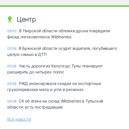
Центр
В Тверской области обломки дрона повредили
09:33
фасад логокомплекса Wildberries
В Брянской области осудят водителя, погубившего
05.08
целую семью в ДТП
Часть дороги из Калуги до Тулы планируют
05.08
расширить до четырех полос
РЖД анонсировала скидки на экспортные
05.08
грузоперевозки мяса и угля в регионах
СК об атаке на склад Wildberries в Тульской
05.08
области: есть пострадавшие
Все новости