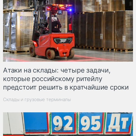
Атаки на склады: четыре задачи,
которые российскому ритейлу
предстоит решить в кратчайшие сроки
Склады и грузовые терминалы