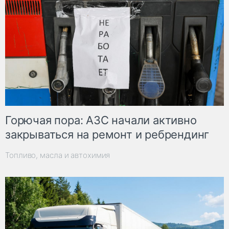
Горючая пора: АЗС начали активно
закрываться на ремонт и ребрендинг
Топливо, масла и автохимия