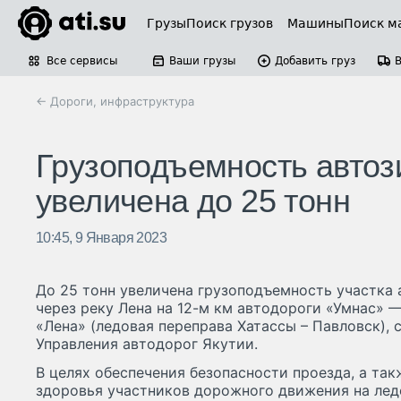
Грузы
Поиск грузов
Машины
Поиск м
Все сервисы
Ваши грузы
Добавить груз
← Дороги, инфраструктура
Грузоподъемность автоз
увеличена до 25 тонн
10:45, 9 Января 2023
До 25 тонн увеличена грузоподъемность участка 
через реку Лена на 12-м км автодороги «Умнас» 
«Лена» (ледовая переправа Хатассы – Павловск),
Управления автодорог Якутии.
В целях обеспечения безопасности проезда, а так
здоровья участников дорожного движения на лед