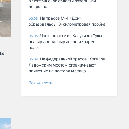
в Челябинской области завершили
досрочно
На трассе М-4 «Дон»
05.08
образовалась 10-километровая пробка
Часть дороги из Калуги до Тулы
05.08
планируют расширить до четырех
полос
на
На федеральной трассе "Кола" за
05.08
Ладожским мостом ограничивают
движение на полтора месяца
Все новости