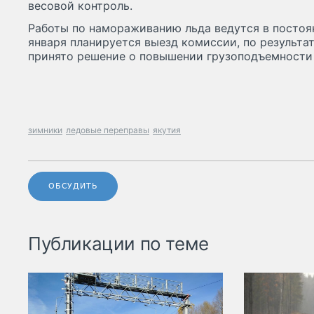
весовой контроль.
Работы по намораживанию льда ведутся в постоя
января планируется выезд комиссии, по результа
принято решение о повышении грузоподъемности 
зимники
ледовые переправы
якутия
ОБСУДИТЬ
Публикации по теме