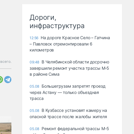
Дороги,
инфраструктура
На дороге Красное Село – Гатчина
12:56
– Павловск отремонтировали 6
километров
всего.
В Челябинской области досрочно
09:48
завершили ремонт участка трассы М‑5
в районе Сима
Большегрузам запретят проезд
05.08
через Астану — только объездная
трасса
В Кузбассе установят камеру на
05.08
опасной трассе после жалобы жителя
Ремонт федеральной трассы М-5
05.08