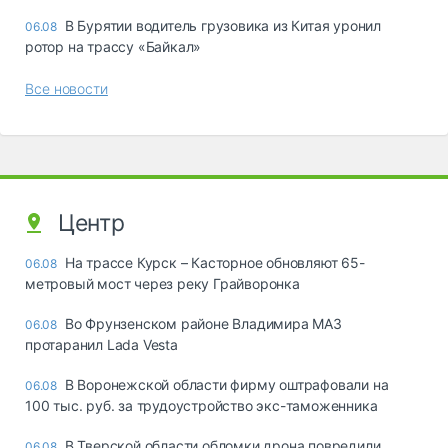
В Бурятии водитель грузовика из Китая уронил
06.08
ротор на трассу «Байкал»
Все новости
Центр
На трассе Курск – Касторное обновляют 65-
06.08
метровый мост через реку Грайворонка
Во Фрунзенском районе Владимира МАЗ
06.08
протаранил Lada Vesta
В Воронежской области фирму оштрафовали на
06.08
100 тыс. руб. за трудоустройство экс-таможенника
В Тверской области обломки дрона повредили
06.08