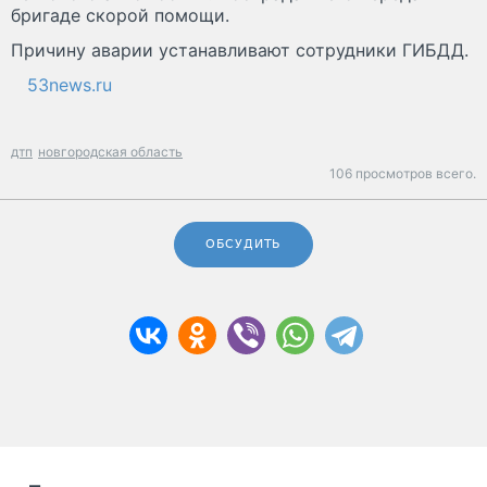
бригаде скорой помощи.
Причину аварии устанавливают сотрудники ГИБДД.
53news.ru
дтп
новгородская область
106 просмотров всего.
ОБСУДИТЬ