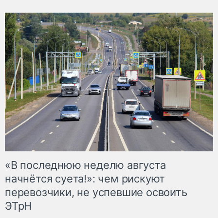
«В последнюю неделю августа
начнётся суета!»: чем рискуют
перевозчики, не успевшие освоить
ЭТрН