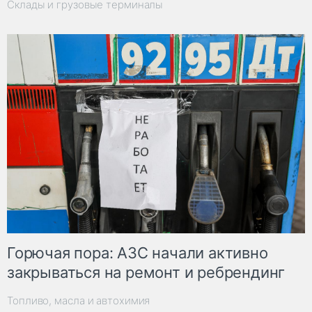
Склады и грузовые терминалы
Горючая пора: АЗС начали активно
закрываться на ремонт и ребрендинг
Топливо, масла и автохимия