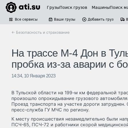
Грузы
Поиск грузов
Машины
Поиск м
Все сервисы
Ваши грузы
Добавить груз
← Безопасность и страхование
На трассе М-4 Дон в Тул
пробка из-за аварии с б
14:34, 10 Января 2023
В Тульской области на 199-м км федеральной трас
произошло опрокидывание грузового автомобиля.
Проезд транспорта на участке дороги затруднен.
пресс-служба ГУ МЧС по региону.
К месту происшествия незамедлительно были на
ПСЧ-65, ПСЧ-72 и работники скорой медицинско