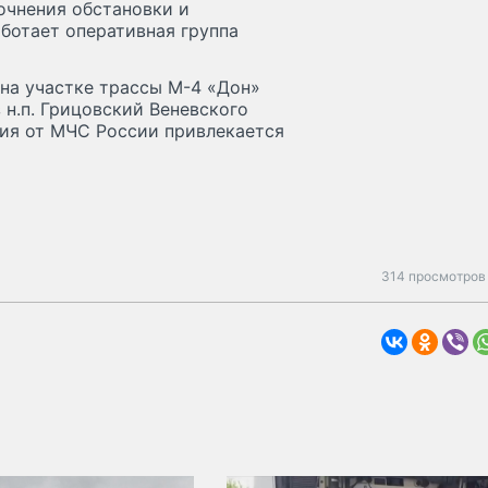
очнения обстановки и
ботает оперативная группа
на участке трассы М-4 «Дон»
 н.п. Грицовский Веневского
ия от МЧС России привлекается
314 просмотров 