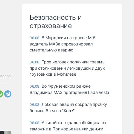
Безопасность и
страхование
В Мордовии на трассе М-5
06.08
водитель МАЗа спровоцировал
смертельную аварию
Трое человек получили травмы
06.08
при столкновении легковушки и двух
грузовиков в Могилеве
всего.
Во Фрунзенском районе
06.08
Владимира МАЗ протаранил Lada Vesta
Лобовая авария собрала пробку
06.08
больше 8 км на "Коле"
У китайского дальнобойщика на
06.08
таможне в Приморье изъяли деньги