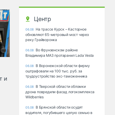
Центр
На трассе Курск – Касторное
06.08
обновляют 65-метровый мост через
реку Грайворонка
Во Фрунзенском районе
06.08
Владимира МАЗ протаранил Lada Vesta
В Воронежской области фирму
06.08
оштрафовали на 100 тыс. руб. за
трудоустройство экс-таможенника
т и
В Тверской области обломки
06.08
дрона повредили фасад логокомплекса
Wildberries
В Брянской области осудят
05.08
водителя, погубившего целую семью в