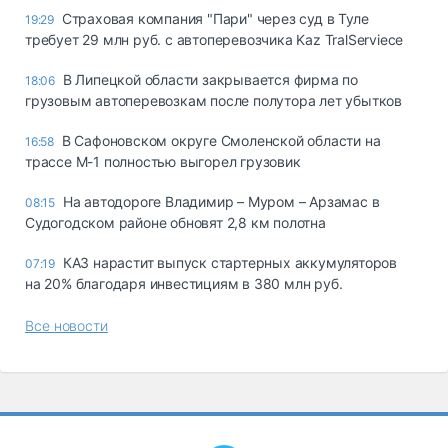
Страховая компания "Пари" через суд в Туле
19:29
требует 29 млн руб. с автоперевозчика Kaz TralServiece
В Липецкой области закрывается фирма по
18:06
грузовым автоперевозкам после полутора лет убытков
В Сафоновском округе Смоленской области на
16:58
трассе М-1 полностью выгорел грузовик
На автодороге Владимир – Муром – Арзамас в
08:15
Судогодском районе обновят 2,8 км полотна
КАЗ нарастит выпуск стартерных аккумуляторов
07:19
на 20% благодаря инвестициям в 380 млн руб.
Все новости