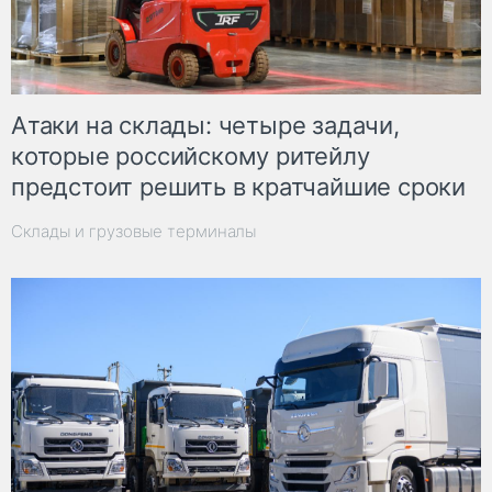
Атаки на склады: четыре задачи,
которые российскому ритейлу
предстоит решить в кратчайшие сроки
Склады и грузовые терминалы