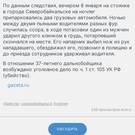
По данным следствия, вечером 8 января на стоянке
в городе Северобайкальске на ночлег
припарковались два грузовых автомобиля. Ночью
между двумя пьяными водителями разных фур
случилась ссора, в ходе потасовки один из мужчин
ударил другого клинком в грудь, потерпевший
скончался на месте. Его напарник выбил нож из рук
нападавшего, обездвижил его, позвонил в полицию и
до приезда сотрудников удерживал водителя.
В отношении 37-летнего дальнобойщика
возбуждено уголовное дело по ч. 1 ст. 105 УК РФ
(убийство).
gazeta.ru
убийство
северобайкальск
бурятия
356 просмотров всего.
ОБСУДИТЬ