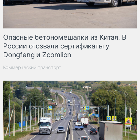
Опасные бетономешалки из Китая. В
России отозвали сертификаты у
Dongfeng и Zoomlion
Коммерческий транспорт