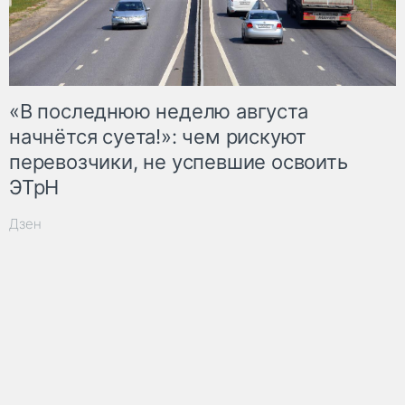
«В последнюю неделю августа
начнётся суета!»: чем рискуют
перевозчики, не успевшие освоить
ЭТрН
Дзен