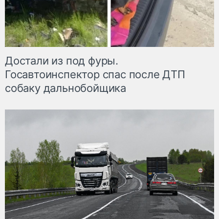
Достали из под фуры.
Госавтоинспектор спас после ДТП
собаку дальнобойщика