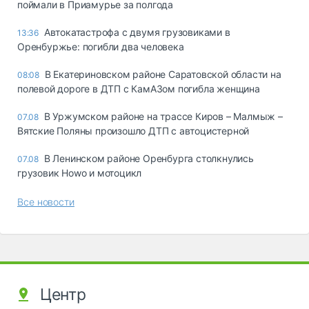
поймали в Приамурье за полгода
Автокатастрофа с двумя грузовиками в
13:36
Оренбуржье: погибли два человека
В Екатериновском районе Саратовской области на
08:08
полевой дороге в ДТП с КамАЗом погибла женщина
В Уржумском районе на трассе Киров – Малмыж –
07.08
Вятские Поляны произошло ДТП с автоцистерной
В Ленинском районе Оренбурга столкнулись
07.08
грузовик Howo и мотоцикл
Все новости
Центр