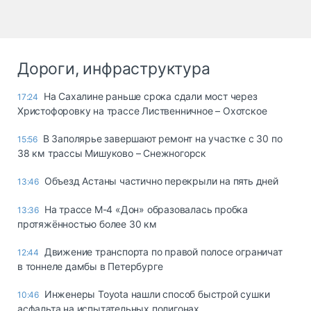
Дороги, инфраструктура
На Сахалине раньше срока сдали мост через
17:24
Христофоровку на трассе Лиственничное – Охотское
В Заполярье завершают ремонт на участке с 30 по
15:56
38 км трассы Мишуково – Снежногорск
Объезд Астаны частично перекрыли на пять дней
13:46
На трассе М-4 «Дон» образовалась пробка
13:36
протяжённостью более 30 км
Движение транспорта по правой полосе ограничат
12:44
в тоннеле дамбы в Петербурге
Инженеры Toyota нашли способ быстрой сушки
10:46
асфальта на испытательных полигонах