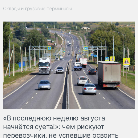
Склады и грузовые терминалы
«В последнюю неделю августа
начнётся суета!»: чем рискуют
перевозчики, не успевшие освоить